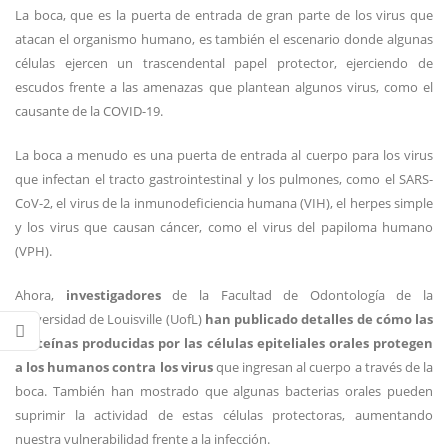
La boca, que es la puerta de entrada de gran parte de los virus que
atacan el organismo humano, es también el escenario donde algunas
células ejercen un trascendental papel protector, ejerciendo de
escudos frente a las amenazas que plantean algunos virus, como el
causante de la COVID-19.
La boca a menudo es una puerta de entrada al cuerpo para los virus
que infectan el tracto gastrointestinal y los pulmones, como el SARS-
CoV-2, el virus de la inmunodeficiencia humana (VIH), el herpes simple
y los virus que causan cáncer, como el virus del papiloma humano
(VPH).
Ahora,
investigadores
de la Facultad de Odontología de la
Universidad de Louisville (UofL)
han publicado detalles de cómo las
proteínas producidas por las células epiteliales orales protegen
a los humanos contra los virus
que ingresan al cuerpo a través de la
boca. También han mostrado que algunas bacterias orales pueden
suprimir la actividad de estas células protectoras, aumentando
nuestra vulnerabilidad frente a la infección.