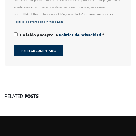
Puede ejercer sus derechos de acceso, rectificación, supresión,
portabilidad, limitación y oposición, como le informamos en nuestra
Política de Privacidad y Aviso Legal
.
He leído y acepto la
Política de privacidad
*
RELATED
POSTS