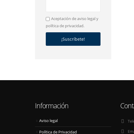
Aceptación de aviso legal y
política de privacidad.
Información
Cont
Aviso legal
Tel
Ema
Política de Privacidad