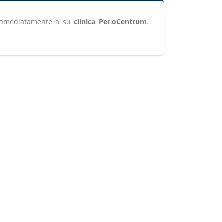
 inmediatamente a su
clínica PerioCentrum
.