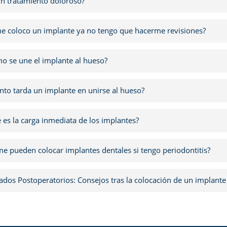
un tratamiento doloroso?
me coloco un implante ya no tengo que hacerme revisiones?
o se une el implante al hueso?
nto tarda un implante en unirse al hueso?
 es la carga inmediata de los implantes?
me pueden colocar implantes dentales si tengo periodontitis?
ados Postoperatorios: Consejos tras la colocación de un implante