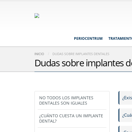
PERIOCENTRUM
TRATAMIENT
INICIO
DUDAS SOBRE IMPLANTES DENTALES
Dudas sobre implantes d
¿Exi
NO TODOS LOS IMPLANTES
DENTALES SON IGUALES
¿Cuá
¿CUÁNTO CUESTA UN IMPLANTE
DENTAL?