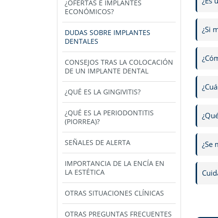
¿Es 
¿OFERTAS E IMPLANTES
ECONÓMICOS?
¿Si 
DUDAS SOBRE IMPLANTES
DENTALES
¿Cóm
CONSEJOS TRAS LA COLOCACIÓN
DE UN IMPLANTE DENTAL
¿Cuá
¿QUÉ ES LA GINGIVITIS?
¿QUÉ ES LA PERIODONTITIS
¿Qué
(PIORREA)?
SEÑALES DE ALERTA
¿Se 
IMPORTANCIA DE LA ENCÍA EN
LA ESTÉTICA
Cuid
OTRAS SITUACIONES CLÍNICAS
OTRAS PREGUNTAS FRECUENTES