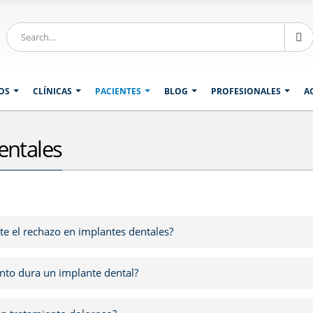
OS
CLÍNICAS
PACIENTES
BLOG
PROFESIONALES
A
entales
ste el rechazo en implantes dentales?
nto dura un implante dental?