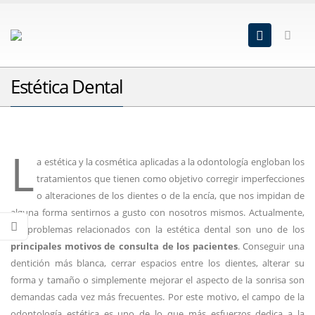
Estética Dental
L
a estética y la cosmética aplicadas a la odontología engloban los
tratamientos que tienen como objetivo corregir imperfecciones
o alteraciones de los dientes o de la encía, que nos impidan de
alguna forma sentirnos a gusto con nosotros mismos. Actualmente,
los problemas relacionados con la estética dental son uno de los
principales motivos de consulta de los pacientes
. Conseguir una
dentición más blanca, cerrar espacios entre los dientes, alterar su
forma y tamaño o simplemente mejorar el aspecto de la sonrisa son
demandas cada vez más frecuentes. Por este motivo, el campo de la
odontología estética es uno de lo que más esfuerzos dedica a la