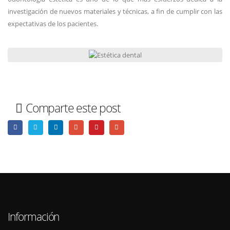
investigación de nuevos materiales y técnicas, a fin de cumplir con las
expectativas de los pacientes.
Comparte este post
Información