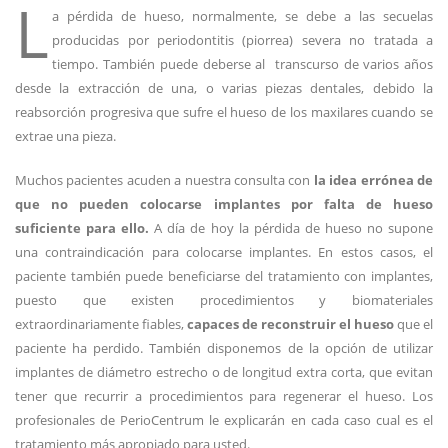
L
a pérdida de hueso, normalmente, se debe a las secuelas
producidas por periodontitis (piorrea) severa no tratada a
tiempo. También puede deberse al transcurso de varios años
desde la extracción de una, o varias piezas dentales, debido la
reabsorción progresiva que sufre el hueso de los maxilares cuando se
extrae una pieza.
Muchos pacientes acuden a nuestra consulta con
la idea errónea de
que no pueden colocarse implantes por falta de hueso
suficiente para ello.
A día de hoy
la pérdida de hueso no supone
una contraindicación para colocarse implantes. En estos casos, el
paciente también puede beneficiarse del tratamiento con implantes,
puesto que existen procedimientos y biomateriales
extraordinariamente fiables,
capaces de reconstruir el hueso
que el
paciente ha perdido. También disponemos de la opción de utilizar
implantes de diámetro estrecho o de longitud extra corta, que evitan
tener que recurrir a procedimientos para regenerar el hueso. Los
profesionales de PerioCentrum le explicarán en cada caso cual es el
tratamiento más apropiado para usted.