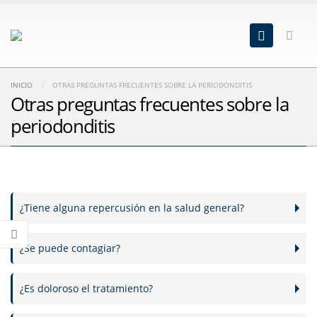
INICIO
OTRAS PREGUNTAS FRECUENTES SOBRE LA PERIODONDITIS
Otras preguntas frecuentes sobre la
periodonditis
¿Tiene alguna repercusión en la salud general?
¿Se puede contagiar?
¿Es doloroso el tratamiento?