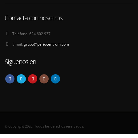
Contacta con nosotros
Teléfono:
624 602 937
Email:
grupo@periocentrum.com
Siguenos en
© Copyright 2020. Todos los derechos reservados.