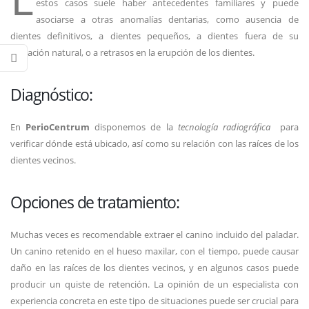
estos casos suele haber antecedentes familiares y puede
asociarse a otras anomalías dentarias, como ausencia de
dientes definitivos, a dientes pequeños, a dientes fuera de su
ubicación natural, o a retrasos en la erupción de los dientes.
Diagnóstico:
En
PerioCentrum
disponemos de la
tecnología radiográfica
para
verificar dónde está ubicado, así como su relación con las raíces de los
dientes vecinos.
Opciones de tratamiento:
Muchas veces es recomendable extraer el canino incluido del paladar.
Un canino retenido en el hueso maxilar, con el tiempo, puede causar
daño en las raíces de los dientes vecinos, y en algunos casos puede
producir un quiste de retención. La opinión de un especialista con
experiencia concreta en este tipo de situaciones puede ser crucial para