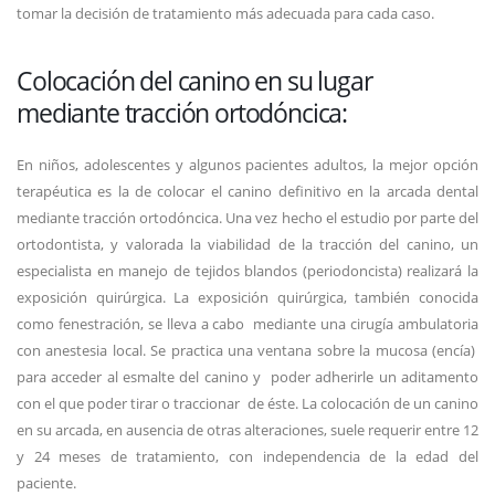
tomar la decisión de tratamiento más adecuada para cada caso.
Colocación del canino en su lugar
mediante tracción ortodóncica:
En niños, adolescentes y algunos pacientes adultos, la mejor opción
terapéutica es la de colocar el canino definitivo en la arcada dental
mediante tracción ortodóncica. Una vez hecho el estudio por parte del
ortodontista, y valorada la viabilidad de la tracción del canino, un
especialista en manejo de tejidos blandos (periodoncista) realizará la
exposición quirúrgica. La exposición quirúrgica, también conocida
como fenestración, se lleva a cabo mediante una cirugía ambulatoria
con anestesia local. Se practica una ventana sobre la mucosa (encía)
para acceder al esmalte del canino y poder adherirle un aditamento
con el que poder tirar o traccionar de éste. La colocación de un canino
en su arcada, en ausencia de otras alteraciones, suele requerir entre 12
y 24 meses de tratamiento, con independencia de la edad del
paciente.