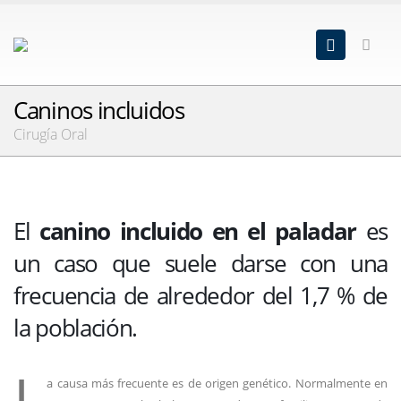
Caninos incluidos
Cirugía Oral
El
canino incluido en el paladar
es
un caso que suele darse con una
frecuencia de alrededor del 1,7 % de
la población.
L
a causa más frecuente es de origen genético. Normalmente en