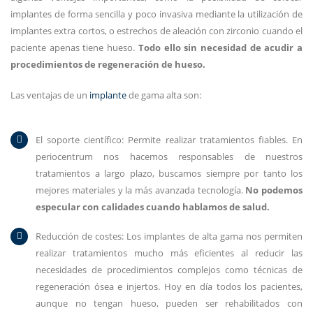
implantes de forma sencilla y poco invasiva mediante la utilización de
implantes extra cortos, o estrechos de aleación con zirconio cuando el
paciente apenas tiene hueso.
Todo ello sin necesidad de acudir a
procedimientos de regeneración de hueso.
Las ventajas de un
implante
de gama alta son:
El soporte científico: Permite realizar tratamientos fiables. En
periocentrum nos hacemos responsables de nuestros
tratamientos a largo plazo, buscamos siempre por tanto los
mejores materiales y la más avanzada tecnología.
No podemos
especular con calidades cuando hablamos de salud.
Reducción de costes: Los implantes de alta gama nos permiten
realizar tratamientos mucho más eficientes al reducir las
necesidades de procedimientos complejos como técnicas de
regeneración ósea e injertos. Hoy en día todos los pacientes,
aunque no tengan hueso, pueden ser rehabilitados con