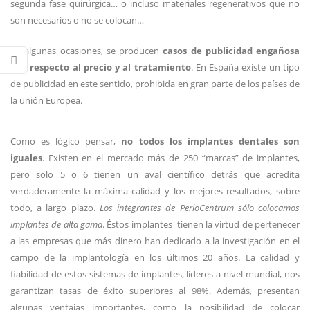
segunda fase quirúrgica… o incluso materiales regenerativos que no
son necesarios o no se colocan…
En algunas ocasiones, se producen
casos de publicidad engañosa
con respecto al precio y al tratamiento
. En España existe un tipo
de publicidad en este sentido, prohibida en gran parte de los países de
la unión Europea.
Como es lógico pensar,
no todos los implantes dentales son
iguales
. Existen en el mercado más de 250 “marcas” de implantes,
pero solo 5 o 6 tienen un aval científico detrás que acredita
verdaderamente la máxima calidad y los mejores resultados, sobre
todo, a largo plazo.
Los integrantes de PerioCentrum sólo colocamos
implantes de alta gama
. Éstos implantes tienen la virtud de pertenecer
a las empresas que más dinero han dedicado a la investigación en el
campo de la implantología en los últimos 20 años. La calidad y
fiabilidad de estos sistemas de implantes, líderes a nivel mundial, nos
garantizan tasas de éxito superiores al 98%. Además, presentan
algunas ventajas importantes, como la posibilidad de colocar