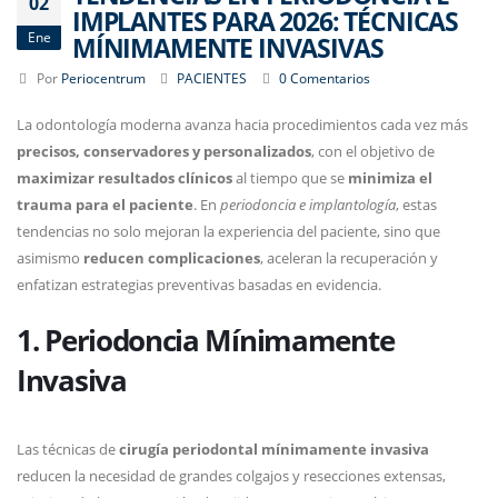
02
IMPLANTES PARA 2026: TÉCNICAS
Ene
MÍNIMAMENTE INVASIVAS
Por
Periocentrum
PACIENTES
0 Comentarios
La odontología moderna avanza hacia procedimientos cada vez más
precisos, conservadores y personalizados
, con el objetivo de
maximizar resultados clínicos
al tiempo que se
minimiza el
trauma para el paciente
. En
periodoncia e implantología
, estas
tendencias no solo mejoran la experiencia del paciente, sino que
asimismo
reducen complicaciones
, aceleran la recuperación y
enfatizan estrategias preventivas basadas en evidencia.
1. Periodoncia Mínimamente
Invasiva
Las técnicas de
cirugía periodontal mínimamente invasiva
reducen la necesidad de grandes colgajos y resecciones extensas,