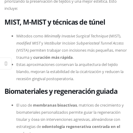
priorizando la preservación de tejidos y una mejor estética. Esto
incluye:
MIST, M-MIST y técnicas de túnel
Métodos como
Minimally Invasive Surgical Technique
(MIST),
modified MIST
y
Vestibular Incision Subperiosteal Tunnel Access
(VISTA) permiten trabajar con incisiones más pequeñas, menor
trauma y
curación más rápida
.
Estas aproximaciones conservan la arquitectura del tejido
blando, mejoran la estabilidad de la cicatrización y reducen la
recesión gingival postoperatoria.
Biomateriales y regeneración guiada
El uso de
membranas bioactivas
, matrices de crecimiento y
biomateriales personalizados permite guiar la regeneración
tisular y ósea sin intervenciones agresivas, alineándose con
estrategias de
odontología regenerativa centrada en el