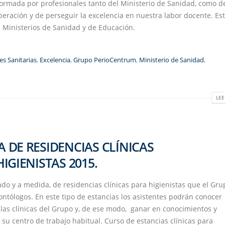
 formada por profesionales tanto del Ministerio de Sanidad, como d
uperación y de perseguir la excelencia en nuestra labor docente. Es
s Ministerios de Sanidad y de Educación.
s Sanitarias
,
Excelencia
,
Grupo PerioCentrum
,
Ministerio de Sanidad
,
LEE
DE RESIDENCIAS CLÍNICAS
IGIENISTAS 2015.
o y a medida, de residencias clínicas para higienistas que el Gru
ntólogos. En este tipo de estancias los asistentes podrán conocer
 las clínicas del Grupo y, de ese modo, ganar en conocimientos y
su centro de trabajo habitual. Curso de estancias clínicas para