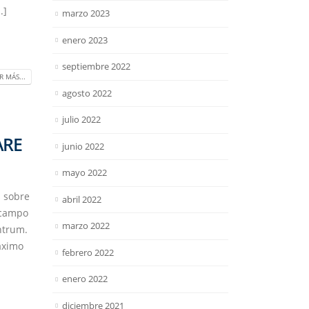
.]
marzo 2023
enero 2023
septiembre 2022
R MÁS...
agosto 2022
julio 2022
ARE
junio 2022
mayo 2022
s sobre
abril 2022
 campo
marzo 2022
ntrum.
áximo
febrero 2022
enero 2022
diciembre 2021