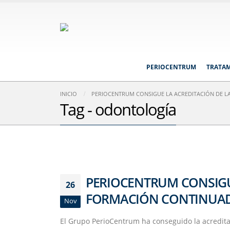
PERIOCENTRUM
TRATA
INICIO
PERIOCENTRUM CONSIGUE LA ACREDITACIÓN DE L
Tag - odontología
PERIOCENTRUM CONSIGU
26
FORMACIÓN CONTINUADA
Nov
El Grupo PerioCentrum ha conseguido la acredita