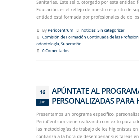
Sanitarias. Este sello, otorgado por esta entidad
Educación, es el reflejo de nuestro espíritu de s
entidad está formada por profesionales de de lo
By
Periocentrum
noticias
,
Sin categorizar
Comisión de Formación Continuada de las Profesione
odontología
,
Superación
0 Comentarios
APÚNTATE AL PROGRAMA 
16
PERSONALIZADAS PARA H
Jun
Presentamos un programa específico, personalizad
PerioCentrum viene realizando con éxito para odo
las metodologías de trabajo de los higienistas en
confianza a la hora de desempeñar sus tareas en 