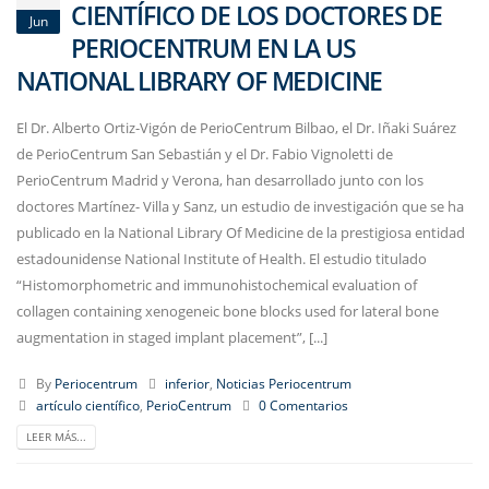
CIENTÍFICO DE LOS DOCTORES DE
Jun
PERIOCENTRUM EN LA US
NATIONAL LIBRARY OF MEDICINE
El Dr. Alberto Ortiz-Vigón de PerioCentrum Bilbao, el Dr. Iñaki Suárez
de PerioCentrum San Sebastián y el Dr. Fabio Vignoletti de
PerioCentrum Madrid y Verona, han desarrollado junto con los
doctores Martínez- Villa y Sanz, un estudio de investigación que se ha
publicado en la National Library Of Medicine de la prestigiosa entidad
estadounidense National Institute of Health. El estudio titulado
“Histomorphometric and immunohistochemical evaluation of
collagen containing xenogeneic bone blocks used for lateral bone
augmentation in staged implant placement”, [...]
By
Periocentrum
inferior
,
Noticias Periocentrum
artículo científico
,
PerioCentrum
0 Comentarios
LEER MÁS...