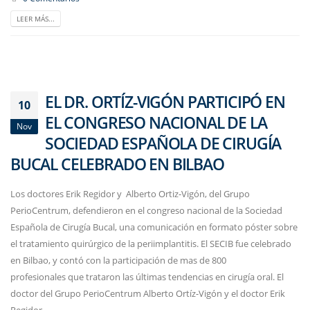
LEER MÁS...
EL DR. ORTÍZ-VIGÓN PARTICIPÓ EN
10
EL CONGRESO NACIONAL DE LA
Nov
SOCIEDAD ESPAÑOLA DE CIRUGÍA
BUCAL CELEBRADO EN BILBAO
Los doctores Erik Regidor y Alberto Ortiz-Vigón, del Grupo
PerioCentrum, defendieron en el congreso nacional de la Sociedad
Española de Cirugía Bucal, una comunicación en formato póster sobre
el tratamiento quirúrgico de la periimplantitis. El SECIB fue celebrado
en Bilbao, y contó con la participación de mas de 800
profesionales que trataron las últimas tendencias en cirugía oral. El
doctor del Grupo PerioCentrum Alberto Ortíz-Vigón y el doctor Erik
Regidor