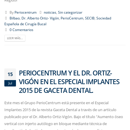
By
Periocentrum
noticias
,
Sin categorizar
Bilbao
,
Dr. Alberto Ortiz- Vigón
,
PerioCentrum
,
SECIB
,
Sociedad
Española de Cirugía Bucal
0 Comentarios
LEER MÁS...
PERIOCENTRUM Y EL DR. ORTIZ-
15
VIGÓN EN EL ESPECIAL IMPLANTES
Jul
2015 DE GACETA DENTAL.
Este mes el Grupo PerioCentrum está presente en el Especial
Implantes 2015 de la revista Gaceta Dental a través de un artículo
publicado por el Dr. Alberto Ortiz-Vigón. Bajo el título "Aumento óseo
vertical con injerto autólogo en bloque mediante técnica de