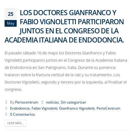
LOS DOCTORES GIANFRANCO Y
25
FABIO VIGNOLETTI PARTICIPARON
May
JUNTOS EN EL CONGRESO DE LA
ACADEMIA ITALIANA DE ENDODONCIA.
El pasado sábado 16 de mayo los Doctores Gianfranco y Fabio
Vignoletti participaron juntos en el Congreso de la Academia Italiana
de Endodoncia en San Patrignano, Italia. Durante su ponencia
trataron sobre la fractura vertical de la raíz y su tratamiento. Los
Doctores Vignoletti, segundo y tercero por la izquierda, al finalizar el
congreso.
By
Periocentrum
noticias
,
Sin categorizar
Endodoncia
,
Fabio Vignoletti
,
Gianfranco Vignoletti
,
PerioCentrum
0 Comentarios
LEER MÁS...