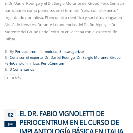
El Dr. Daniel Rodrigo y el Dr. Sergio Morante del Grupo PerioCentrum
participaron como ponentes en el formato "cena con el experto"
organizado por Inibsa. El encuentro científico y social tuvo lugar en
Alcalá de Henares. Durante las ponencias del Dr. Rodrigo y el Dr.
Morente del Grupo PerioCentrum en la "cena con el experto" de
Inibsa.
By
Periocentrum
noticias
,
Sin categorizar
Cena con el experto
,
Dr. Daniel Rodrigo
,
Dr. Sergio Morante
,
Grupo
PerioCentrum
,
Inibsa
,
PerioCentrum
0 Comentarios
LEER MÁS...
EL DR. FABIO VIGNOLETTI DE
02
PERIOCENTRUM EN EL CURSO DE
Jun
IMPLANTOLOGÍA BÁSICA EN ITALIA.