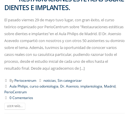
DIENTES E IMPLANTES.
El pasado viernes 29 de mayo tuvo lugar, con gran éxito, el curso
teórico organizado por PerioCentrum sobre "Restauraciones estéticas
sobre dientes e implantes"en el Aula Philips de Madrid. El Dr. Asensio
Acevedo compartió con nosotros y con otros 50 asistentes su dominio
sobre el tema. Además, tuvimos la oportunidad de conocer varios
casos reales con su casuística particular, pudiendo razonar todo el
proceso, desde el estudio inicial de cada uno de ellos hasta el
resultado final. Desde aquí agradecemos de [...]
By
Periocentrum
noticias
,
Sin categorizar
Aula Philips
,
curso odontologia
,
Dr. Asensio
,
implantologia
,
Madrid
,
PerioCentrum
0 Comentarios
LEER MÁS...