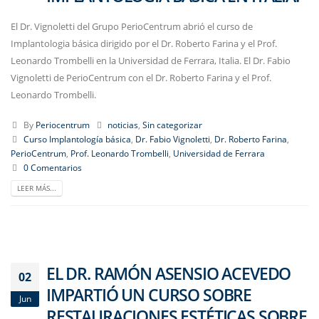
El Dr. Vignoletti del Grupo PerioCentrum abrió el curso de
Implantologia básica dirigido por el Dr. Roberto Farina y el Prof.
Leonardo Trombelli en la Universidad de Ferrara, Italia. El Dr. Fabio
Vignoletti de PerioCentrum con el Dr. Roberto Farina y el Prof.
Leonardo Trombelli.
By
Periocentrum
noticias
,
Sin categorizar
Curso Implantología básica
,
Dr. Fabio Vignoletti
,
Dr. Roberto Farina
,
PerioCentrum
,
Prof. Leonardo Trombelli
,
Universidad de Ferrara
0 Comentarios
LEER MÁS...
EL DR. RAMÓN ASENSIO ACEVEDO
02
IMPARTIÓ UN CURSO SOBRE
Jun
RESTAURACIONES ESTÉTICAS SOBRE