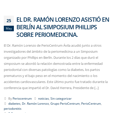
EL DR. RAMÓN LORENZO ASISTIÓ EN
25
BERLÍN AL SIMPOSIUM PHILLIPS
May
SOBRE PERIOMEDICINA.
El Dr. Ramón Lorenzo de PerioCentrum Ávila acudió junto a otros
investigadores del ámbito de la periomedicina a un Simposium
organizado por Phillips en Berlín. Durante los 2 días que duró el
simposium se abordó la relación demostrada entre la enfermedad
periodontal con diversas patologías como la diabetes, los partos
prematuros y el bajo peso en el momento del nacimiento o los
accidentes cardiovasculares. Este último punto fue tratado durante la
conferencia que impartió el Dr. David Herrera, Presidente de [...]
By
Periocentrum
noticias
,
Sin categorizar
diabetes
,
Dr. Ramón Lorenzo
,
Grupo PerioCentrum
,
PerioCentrum
,
periodontitis