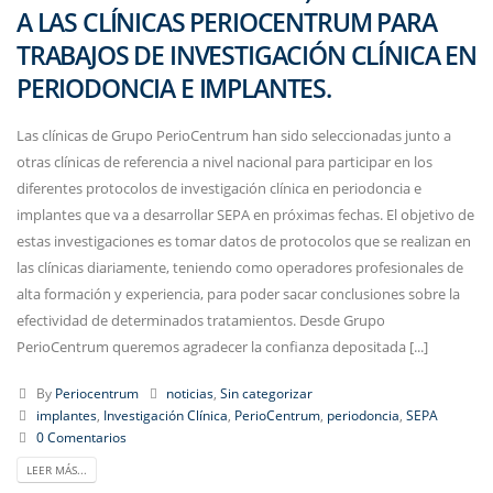
A LAS CLÍNICAS PERIOCENTRUM PARA
TRABAJOS DE INVESTIGACIÓN CLÍNICA EN
PERIODONCIA E IMPLANTES.
Las clínicas de Grupo PerioCentrum han sido seleccionadas junto a
otras clínicas de referencia a nivel nacional para participar en los
diferentes protocolos de investigación clínica en periodoncia e
implantes que va a desarrollar SEPA en próximas fechas. El objetivo de
estas investigaciones es tomar datos de protocolos que se realizan en
las clínicas diariamente, teniendo como operadores profesionales de
alta formación y experiencia, para poder sacar conclusiones sobre la
efectividad de determinados tratamientos. Desde Grupo
PerioCentrum queremos agradecer la confianza depositada [...]
By
Periocentrum
noticias
,
Sin categorizar
implantes
,
Investigación Clínica
,
PerioCentrum
,
periodoncia
,
SEPA
0 Comentarios
LEER MÁS...