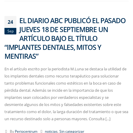
EL DIARIO ABC PUBLICÓ EL PASADO
24
JUEVES 18 DE SEPTIEMBRE UN
Sep
ARTÍCULO BAJO EL TÍTULO
“IMPLANTES DENTALES, MITOS Y
MENTIRAS”
En el artículo escrito por la periodista M.Luna se destaca la utilidad de
los implantes dentales como recurso terapéutico para solucionar
tanto problemas funcionales como estéticos en la boca en caso de
pérdida dental. Además se incide en la importancia de que los
implantes sean colocados por verdaderos especialistas y se
desmiente algunos de los mitos y falsedades existentes sobre este
tratamiento como el dolor, la larga duración del tratamiento o que sea
un recurso destinado solo a personas mayores. Consulta [...]
By
Periocentrum
noticias
,
Sin categorizar