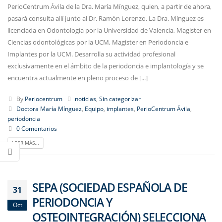
PerioCentrum Ávila de la Dra. María Mínguez, quien, a partir de ahora,
pasará consulta allí junto al Dr. Ramón Lorenzo. La Dra. Mínguez es
licenciada en Odontología por la Universidad de Valencia, Magister en
Ciencias odontológicas por la UCM, Magister en Periodoncia e
Implantes por la UCM. Desarrolla su actividad profesional
exclusivamente en el ámbito de la periodoncia e implantología y se
encuentra actualmente en pleno proceso de [...]
By
Periocentrum
noticias
,
Sin categorizar
Doctora María Mínguez
,
Equipo
,
implantes
,
PerioCentrum Ávila
,
periodoncia
0 Comentarios
LEER MÁS...
SEPA (SOCIEDAD ESPAÑOLA DE
31
PERIODONCIA Y
Oct
OSTEOINTEGRACIÓN) SELECCIONA