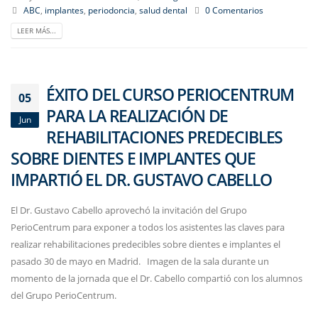
ABC
,
implantes
,
periodoncia
,
salud dental
0 Comentarios
LEER MÁS...
ÉXITO DEL CURSO PERIOCENTRUM
05
PARA LA REALIZACIÓN DE
Jun
REHABILITACIONES PREDECIBLES
SOBRE DIENTES E IMPLANTES QUE
IMPARTIÓ EL DR. GUSTAVO CABELLO
El Dr. Gustavo Cabello aprovechó la invitación del Grupo
PerioCentrum para exponer a todos los asistentes las claves para
realizar rehabilitaciones predecibles sobre dientes e implantes el
pasado 30 de mayo en Madrid. Imagen de la sala durante un
momento de la jornada que el Dr. Cabello compartió con los alumnos
del Grupo PerioCentrum.