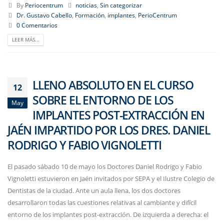
By
Periocentrum
noticias
,
Sin categorizar
Dr. Gustavo Cabello
,
Formación
,
implantes
,
PerioCentrum
0 Comentarios
LEER MÁS...
LLENO ABSOLUTO EN EL CURSO
12
SOBRE EL ENTORNO DE LOS
May
IMPLANTES POST-EXTRACCIÓN EN
JAÉN IMPARTIDO POR LOS DRES. DANIEL
RODRIGO Y FABIO VIGNOLETTI
El pasado sábado 10 de mayo los Doctores Daniel Rodrigo y Fabio
Vignoletti estuvieron en Jaén invitados por SEPA y el Ilustre Colegio de
Dentistas de la ciudad. Ante un aula llena, los dos doctores
desarrollaron todas las cuestiones relativas al cambiante y difícil
entorno de los implantes post-extracción. De izquierda a derecha: el