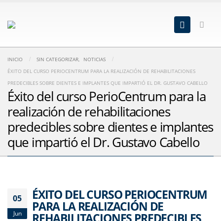
INICIO
SIN CATEGORIZAR
,
NOTICIAS
ÉXITO DEL CURSO PERIOCENTRUM PARA LA REALIZACIÓN DE REHABILITACIONES
PREDECIBLES SOBRE DIENTES E IMPLANTES QUE IMPARTIÓ EL DR. GUSTAVO CABELLO
Éxito del curso PerioCentrum para la
realización de rehabilitaciones
predecibles sobre dientes e implantes
que impartió el Dr. Gustavo Cabello
ÉXITO DEL CURSO PERIOCENTRUM
05
PARA LA REALIZACIÓN DE
Jun
REHABILITACIONES PREDECIBLES