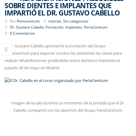
SOBRE DIENTES E IMPLANTES QUE
IMPARTIÓ EL DR. GUSTAVO CABELLO
Por
Periocentrum
noticias
,
Sin categorizar
Dr. Gustavo Cabello
,
Formación
,
implantes
,
PerioCentrum
0 Comentarios
El Dr. Gustavo Cabello aprovechó la invitación del Grupo
PerioCentrum para exponer a todos los asistentes las claves para
realizar rehabilitaciones predecibles sobre dientes e implantes el
pasado 30 de mayo en Madrid.
Imagen de la sala durante un momento de la jornada que el Dr.
Cabello compartió con los alumnos del Grupo PerioCentrum.