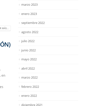
marzo 2023
enero 2023
septiembre 2022
R MÁS...
agosto 2022
julio 2022
IÓN)
junio 2022
mayo 2022
abril 2022
a
A en
marzo 2022
febrero 2022
nes
enero 2022
diciembre 2021