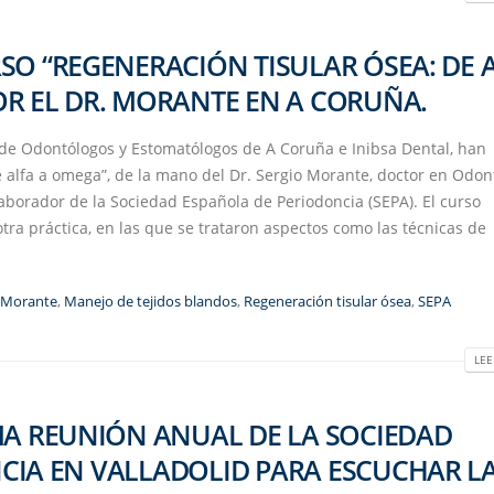
SO “REGENERACIÓN TISULAR ÓSEA: DE 
R EL DR. MORANTE EN A CORUÑA.
al de Odontólogos y Estomatólogos de A Coruña e Inibsa Dental, han
e alfa a omega”, de la mano del Dr. Sergio Morante, doctor en Odon
aborador de la Sociedad Española de Periodoncia (SEPA). El curso
tra práctica, en las que se trataron aspectos como las técnicas de
 Morante
,
Manejo de tejidos blandos
,
Regeneración tisular ósea
,
SEPA
LEE
MA REUNIÓN ANUAL DE LA SOCIEDAD
CIA EN VALLADOLID PARA ESCUCHAR L