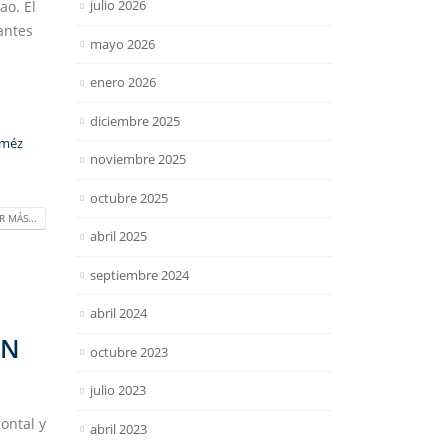
julio 2026
ao. El
antes
mayo 2026
enero 2026
diciembre 2025
oméz
noviembre 2025
octubre 2025
R MÁS...
abril 2025
septiembre 2024
abril 2024
EN
octubre 2023
julio 2023
ontal y
abril 2023