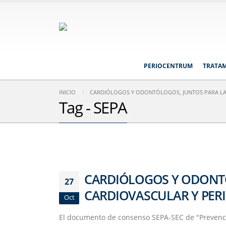
PERIOCENTRUM
TRATA
INICIO
CARDIÓLOGOS Y ODONTÓLOGOS, JUNTOS PARA LA
Tag - SEPA
CARDIÓLOGOS Y ODONTÓ
27
CARDIOVASCULAR Y PE
Oct
El documento de consenso SEPA-SEC de "Prevenció