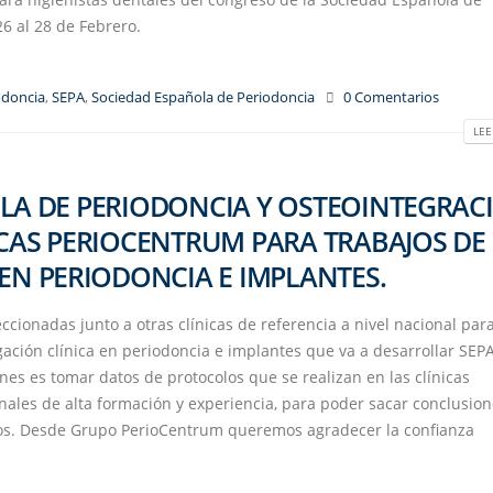
6 al 28 de Febrero.
odoncia
,
SEPA
,
Sociedad Española de Periodoncia
0 Comentarios
LEE
LA DE PERIODONCIA Y OSTEOINTEGRAC
ICAS PERIOCENTRUM PARA TRABAJOS DE
 EN PERIODONCIA E IMPLANTES.
cionadas junto a otras clínicas de referencia a nivel nacional par
igación clínica en periodoncia e implantes que va a desarrollar SEP
ones es tomar datos de protocolos que se realizan en las clínicas
ales de alta formación y experiencia, para poder sacar conclusio
tos. Desde Grupo PerioCentrum queremos agradecer la confianza