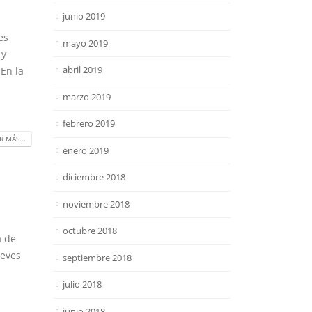
junio 2019
es
mayo 2019
 y
abril 2019
 En la
marzo 2019
febrero 2019
R MÁS...
enero 2019
diciembre 2018
noviembre 2018
octubre 2018
a de
ieves
septiembre 2018
julio 2018
junio 2018