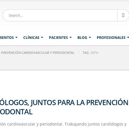
MIENTOS
CLÍNICAS
PACIENTES
BLOG
PROFESIONALES
 PREVENCIÓN CARDIOVASCULAR Y PERIODONTAL
TAG -
SEPA
LOGOS, JUNTOS PARA LA PREVENCIÓN
RIODONTAL
n cardiovascular y periodontal. Trabajando juntos cardiólogos y