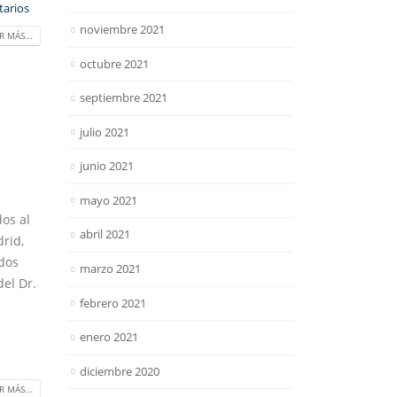
arios
noviembre 2021
R MÁS...
octubre 2021
septiembre 2021
julio 2021
junio 2021
mayo 2021
dos al
abril 2021
rid,
ados
marzo 2021
del Dr.
febrero 2021
enero 2021
diciembre 2020
R MÁS...