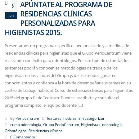
APÚNTATE AL PROGRAMA DE
16
RESIDENCIAS CLÍNICAS
Jun
PERSONALIZADAS PARA
HIGIENISTAS 2015.
Presentamos un programa específico, personalizado y a medida, de
residencias clínicas para higienistas que el Grupo PerioCentrum viene
realizando con éxito para odontólogos. En este tipo de estancias los
asistentes podrán conocer las metodologías de trabajo de los
higienistas en las clínicas del Grupo y, de ese modo, ganar en
conocimientos y confianza a la hora de desempeñar sus tareas en su
centro de trabajo habitual. Curso de estancias clínicas para higienistas
2015 del grupo PerioCentrum. Puedes inscribirte y consultar el
programa completo, el equipo docente [...]
By
Periocentrum
features
,
noticias
,
Sin categorizar
curso odontologia
,
Grupo PerioCentrum
,
Higienistas
,
odontología
,
Odontólogos
,
Residencias clínicas
0 Comentarios