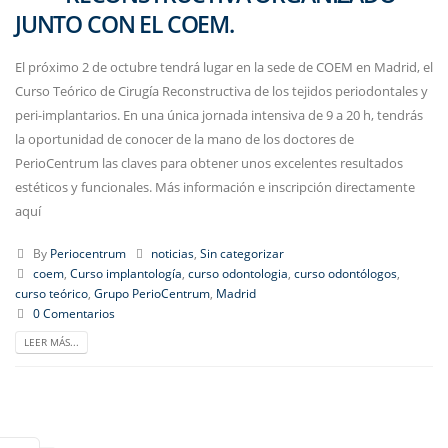
JUNTO CON EL COEM.
El próximo 2 de octubre tendrá lugar en la sede de COEM en Madrid, el
Curso Teórico de Cirugía Reconstructiva de los tejidos periodontales y
peri-implantarios. En una única jornada intensiva de 9 a 20 h, tendrás
la oportunidad de conocer de la mano de los doctores de
PerioCentrum las claves para obtener unos excelentes resultados
estéticos y funcionales. Más información e inscripción directamente
aquí
By
Periocentrum
noticias
,
Sin categorizar
coem
,
Curso implantología
,
curso odontologia
,
curso odontólogos
,
curso teórico
,
Grupo PerioCentrum
,
Madrid
0 Comentarios
LEER MÁS...