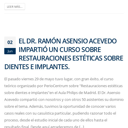
LEER MÁS...
EL DR. RAMÓN ASENSIO ACEVEDO
02
IMPARTIÓ UN CURSO SOBRE
Jun
RESTAURACIONES ESTÉTICAS SOBRE
DIENTES E IMPLANTES.
El pasado viernes 29 de mayo tuvo lugar, con gran éxito, el curso
teórico organizado por PerioCentrum sobre "Restauraciones estéticas
sobre dientes e implantes"en el Aula Philips de Madrid. El Dr. Asensio
Acevedo compartió con nosotros y con otros 50 asistentes su dominio
sobre el tema. Además, tuvimos la oportunidad de conocer varios
casos reales con su casuística particular, pudiendo razonar todo el
proceso, desde el estudio inicial de cada uno de ellos hasta el
resultado final. Desde aquí agradecemos de [...]