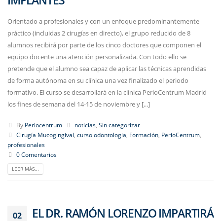
Orientado a profesionales y con un enfoque predominantemente
práctico (incluidas 2 cirugías en directo), el grupo reducido de 8
alumnos recibirá por parte de los cinco doctores que componen el
equipo docente una atención personalizada. Con todo ello se
pretende que el alumno sea capaz de aplicar las técnicas aprendidas
de forma autónoma en su clínica una vez finalizado el periodo
formativo. El curso se desarrollará en la clínica PerioCentrum Madrid
los fines de semana del 14-15 de noviembre y [...]
By
Periocentrum
noticias
,
Sin categorizar
Cirugía Mucogingival
,
curso odontologia
,
Formación
,
PerioCentrum
,
profesionales
0 Comentarios
LEER MÁS...
EL DR. RAMÓN LORENZO IMPARTIRÁ
02