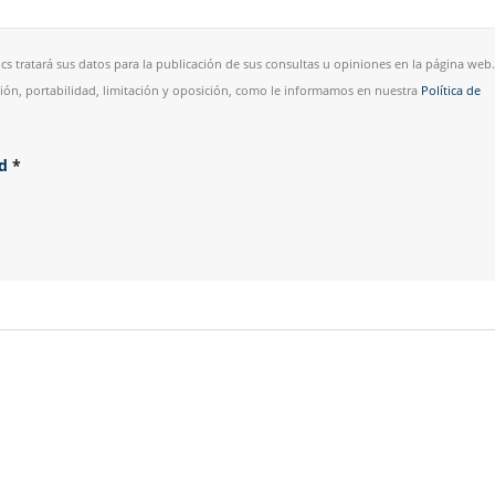
cs tratará sus datos para la publicación de sus consultas u opiniones en la página web.
esión, portabilidad, limitación y oposición, como le informamos en nuestra
Política de
ad
*