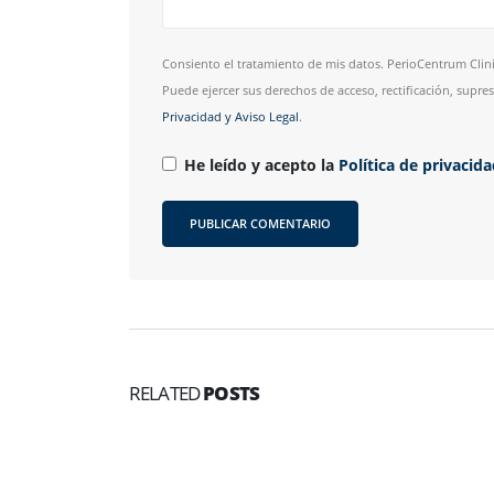
Consiento el tratamiento de mis datos. PerioCentrum Clini
Puede ejercer sus derechos de acceso, rectificación, supr
Privacidad y Aviso Legal
.
He leído y acepto la
Política de privacid
RELATED
POSTS