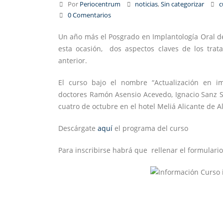
Por
Periocentrum
noticias
,
Sin categorizar
c
0 Comentarios
Un año más el Posgrado en Implantología Oral d
esta ocasión, dos aspectos claves de los trata
anterior.
El curso bajo el nombre “Actualización en im
doctores Ramón Asensio Acevedo, Ignacio Sanz 
cuatro de octubre en el hotel Meliá Alicante de Al
Descárgate
aquí
el programa del curso
Para inscribirse habrá que rellenar el formulari