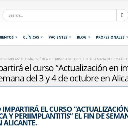
MIENTOS
CLÍNICAS
PACIENTES
BLOG
PROFESIONALES
EN IMPLANTOLOGÍA, ESTÉTICA Y PERIIMPLANTITIS” EL FIN DE SEMANA DEL 3 Y 4 DE 
rtirá el curso “Actualización en im
 semana del 3 y 4 de octubre en Alic
 IMPARTIRÁ EL CURSO “ACTUALIZACIÓN
A Y PERIIMPLANTITIS” EL FIN DE SEMA
N ALICANTE.