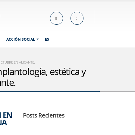
ACCIÓN SOCIAL
ES
OCTUBRE EN ALICANTE.
plantología, estética y
ante.
 EN
Posts Recientes
NA