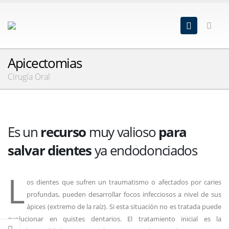
Apicectomias
Cirugía Oral
Es un
recurso
muy valioso
para
salvar dientes
ya endodonciados
L
os dientes que sufren un traumatismo o afectados por caries
profundas, pueden desarrollar focos infecciosos a nivel de sus
ápices (extremo de la raíz). Si esta situación no es tratada puede
evolucionar en quistes dentarios. El tratamiento inicial es la