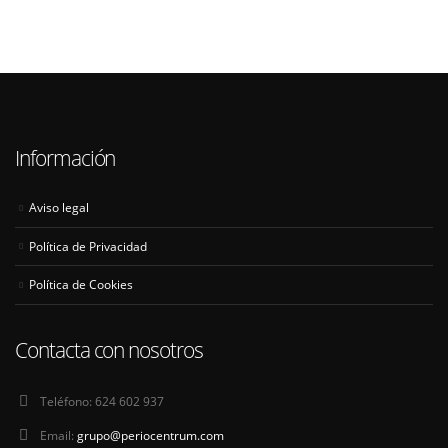
Información
Aviso legal
Política de Privacidad
Política de Cookies
Contacta con nosotros
Teléfono:
624 602 937
Email:
grupo@periocentrum.com