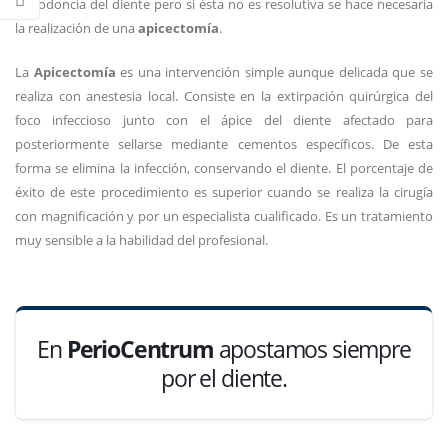
endodoncia del diente pero si ésta no es resolutiva se hace necesaria
la realización de una
apicectomía
.
La
Apicectomía
es una intervención simple aunque delicada que se
realiza con anestesia local. Consiste en la extirpación quirúrgica del
foco infeccioso junto con el ápice del diente afectado para
posteriormente sellarse mediante cementos específicos. De esta
forma se elimina la infección, conservando el diente. El porcentaje de
éxito de este procedimiento es superior cuando se realiza la cirugía
con magnificación y por un especialista cualificado. Es un tratamiento
muy sensible a la habilidad del profesional.
En
PerioCentrum
apostamos siempre
por el diente.