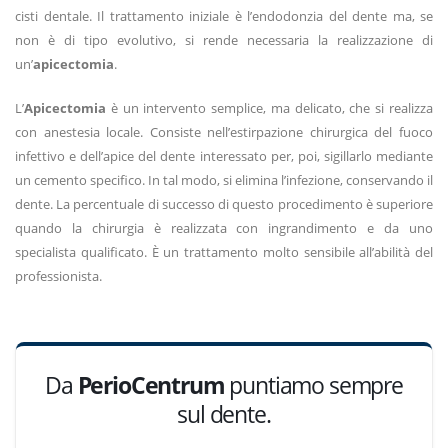
cisti dentale. Il trattamento iniziale è l’endodonzia del dente ma, se
non è di tipo evolutivo, si rende necessaria la realizzazione di
un’
apicectomia
.
L’
Apicectomia
è un intervento semplice, ma delicato, che si realizza
con anestesia locale. Consiste nell’estirpazione chirurgica del fuoco
infettivo e dell’apice del dente interessato per, poi, sigillarlo mediante
un cemento specifico. In tal modo, si elimina l’infezione, conservando il
dente. La percentuale di successo di questo procedimento è superiore
quando la chirurgia è realizzata con ingrandimento e da uno
specialista qualificato. È un trattamento molto sensibile all’abilità del
professionista.
Da
PerioCentrum
puntiamo sempre
sul dente.