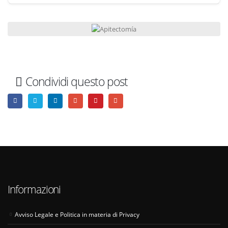
Condividi questo post
Informazioni
Avviso Legale e Politica in materia di Privacy