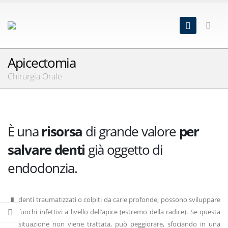
Apicectomia
Chirurgia Orale
È una
risorsa
di grande valore
per
salvare denti
già oggetto di
endodonzia.
I
denti traumatizzati o colpiti da carie profonde, possono sviluppare
fuochi infettivi a livello dell’apice (estremo della radice). Se questa
situazione non viene trattata, può peggiorare, sfociando in una