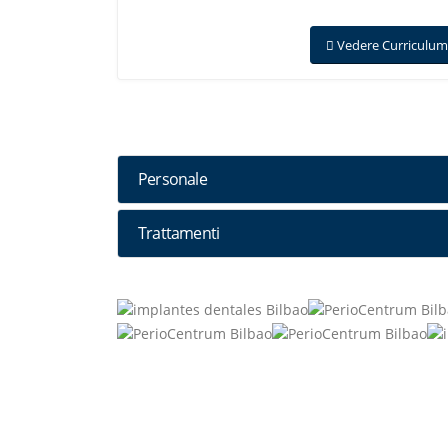
Vedere Curriculum
Personale
Trattamenti