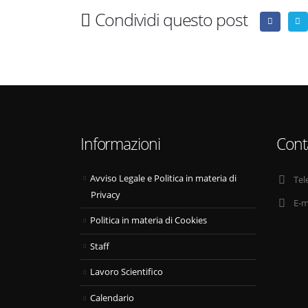
Condividi questo post
Informazioni
Cont
Avviso Legale e Politica in materia di
Tel
Privacy
E-m
Politica in materia di Cookies
Staff
Lavoro Scientifico
Calendario