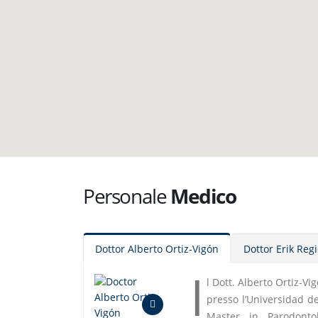
Personale
Medico
Dottor Alberto Ortiz-Vigón
Dottor Erik Reg
I
l Dott. Alberto Ortiz-Vi
presso l’Universidad de
Master in Parodontol