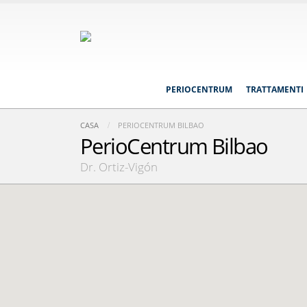
PERIOCENTRUM
TRATTAMENTI
CASA
PERIOCENTRUM BILBAO
PerioCentrum Bilbao
Dr. Ortiz-Vigón