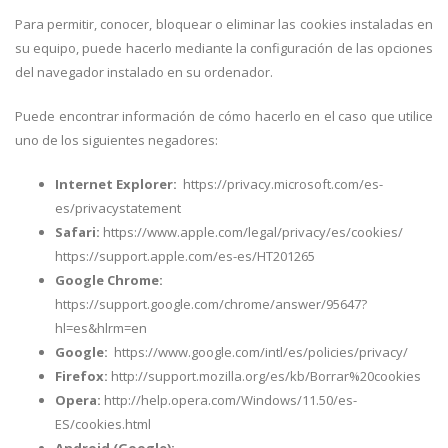
Para permitir, conocer, bloquear o eliminar las cookies instaladas en
su equipo, puede hacerlo mediante la configuración de las opciones
del navegador instalado en su ordenador.
Puede encontrar información de cómo hacerlo en el caso que utilice
uno de los siguientes negadores:
Internet Explorer:
https://privacy.microsoft.com/es-
es/privacystatement
Safari:
https://www.apple.com/legal/privacy/es/cookies/
https://support.apple.com/es-es/HT201265
Google Chrome:
https://support.google.com/chrome/answer/95647?
hl=es&hlrm=en
Google:
https://www.google.com/intl/es/policies/privacy/
Firefox:
http://support.mozilla.org/es/kb/Borrar%20cookies
Opera:
http://help.opera.com/Windows/11.50/es-
ES/cookies.html