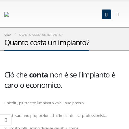
CASA
QUANTO COSTA UN IMPIANTO?
Quanto costa un impianto?
Ciò che
conta
non è se l'impianto è
caro o economico.
Chiediti, piuttosto: l’impianto vale il suo prezzo?
I costi saranno proporzionati all’impianto e al professionista.
Sul costo influiscono diverse variabili, come: