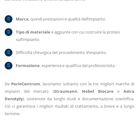
Marca
, quindi prestazioni e qualità dell’impianto.
Tipo di materiale
e aggiunte con cui costruire la protesi
sull’impianto.
Difficoltà chirurgica del procedimento d’impianto.
Formazione
, esperienza e qualifica del professionista.
Da
PerioCentrum
, lavoriamo soltanto con le tre migliori marche di
impianti del mercato (
Straumann
,
Nobel Biocare
e
Astra
Denstply
), sostenute da lunghi studi e documentazione scientifica.
Ciò ci garantisce i migliori risultati di trattamento, a breve e a lungo
termine.