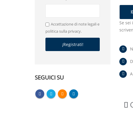
Se sei
Accettazione di note legali e
scrive
politica sulla privacy.
N
D
A
SEGUICI SU