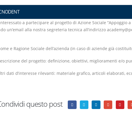
ICNODENT
 interessato a partecipare al progetto di Azione Sociale “Appoggio a
ndo un’email alla nostra segreteria tecnica all’indirizzo academy@p
ome e Ragione Sociale dell’azienda (in caso di aziende già costituit
escrizione del progetto: definizione, obiettivi, miglioramenti e/o pu
ltri dati d’interesse rilevanti: materiale grafico, articoli elaborati, ecc
Condividi questo post