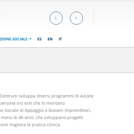
ZIONE SOCIALE
ES
EN
IT
rioCentrum sviluppa diversi programmi di Azione
 persone e/o enti che lo meritano.
e Sociale di Appoggio a Giovani Imprenditori,
on meno di 40 anni, che sviluppano progetti
ione migliora la pratica clinica.