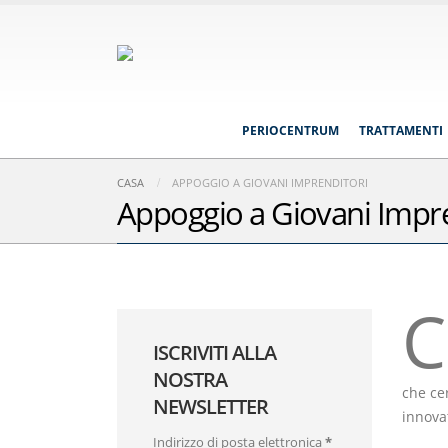
PERIOCENTRUM
TRATTAMENTI
CASA
APPOGGIO A GIOVANI IMPRENDITORI
Appoggio a Giovani Impre
C
ISCRIVITI ALLA
NOSTRA
che cer
NEWSLETTER
innovat
Indirizzo di posta elettronica
*