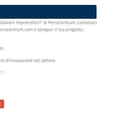
 Giovani Imprenditori” di PerioCentrum, contattaci
eriocentrum.com e spiegaci il tuo progetto:
e).
nti d’innovazione nel settore.
.”.