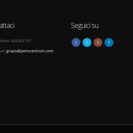
attaci
Seguici su
efono:
624 602 937
ail:
grupo@periocentrum.com