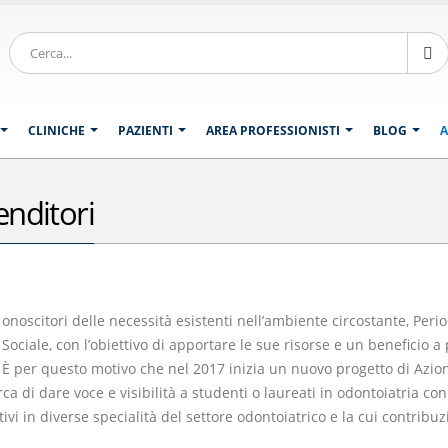
CLINICHE
PAZIENTI
AREA PROFESSIONISTI
BLOG
A
nditori
onoscitori delle necessità esistenti nell’ambiente circostante, Pe
Sociale, con l’obiettivo di apportare le sue risorse e un beneficio a
È per questo motivo che nel 2017 inizia un nuovo progetto di Azion
ca di dare voce e visibilità a studenti o laureati in odontoiatria c
ivi in diverse specialità del settore odontoiatrico e la cui contribuz