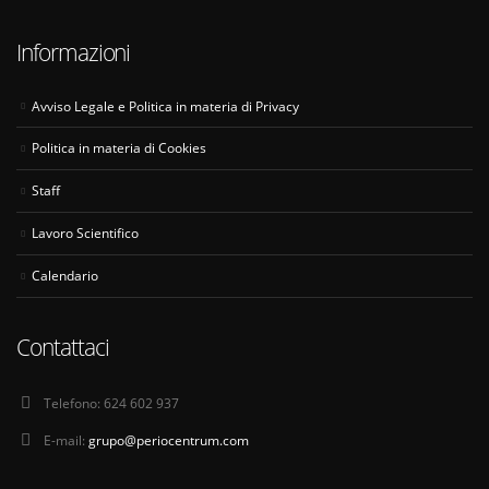
Informazioni
Avviso Legale e Politica in materia di Privacy
Politica in materia di Cookies
Staff
Lavoro Scientifico
Calendario
Contattaci
Telefono:
624 602 937
E-mail:
grupo@periocentrum.com