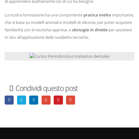
di apprendere esattamente ciò di cui ha bisogno.
La nostra formazione ha una componente
pratica molto
importante,
che si basa su modelli animali e modelli di silicone, per poter acquisire
familiarità con le tecniche apprese, e
chirurgia in diretta
per assistere
in situ all’applicazione delle suddette tecniche.
Condividi questo post