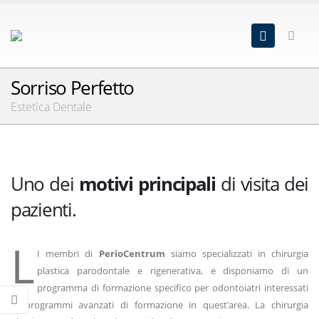
Sorriso Perfetto
Estetica Dentale
Uno dei
motivi principali
di visita dei
pazienti.
L
I membri di
PerioCentrum
siamo specializzati in chirurgia
plastica parodontale e rigenerativa, e disponiamo di un
programma di formazione specifico per odontoiatri interessati
in programmi avanzati di formazione in quest’area. La chirurgia