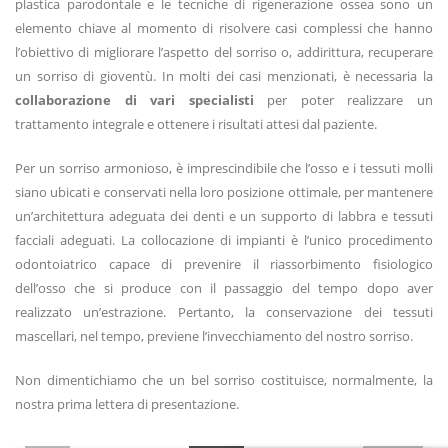
plastica parodontale e le tecniche di rigenerazione ossea sono un
elemento chiave al momento di risolvere casi complessi che hanno
l’obiettivo di migliorare l’aspetto del sorriso o, addirittura, recuperare
un sorriso di gioventù. In molti dei casi menzionati, è necessaria la
collaborazione di vari specialisti
per poter realizzare un
trattamento integrale e ottenere i risultati attesi dal paziente.
Per un sorriso armonioso, è imprescindibile che l’osso e i tessuti molli
siano ubicati e conservati nella loro posizione ottimale, per mantenere
un’architettura adeguata dei denti e un supporto di labbra e tessuti
facciali adeguati. La collocazione di impianti è l’unico procedimento
odontoiatrico capace di prevenire il riassorbimento fisiologico
dell’osso che si produce con il passaggio del tempo dopo aver
realizzato un’estrazione. Pertanto, la conservazione dei tessuti
mascellari, nel tempo, previene l’invecchiamento del nostro sorriso.
Non dimentichiamo che un bel sorriso costituisce, normalmente, la
nostra prima lettera di presentazione.