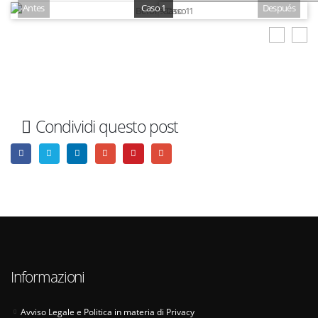
Antes
Caso 1
Después
Condividi questo post
Informazioni
Avviso Legale e Politica in materia di Privacy