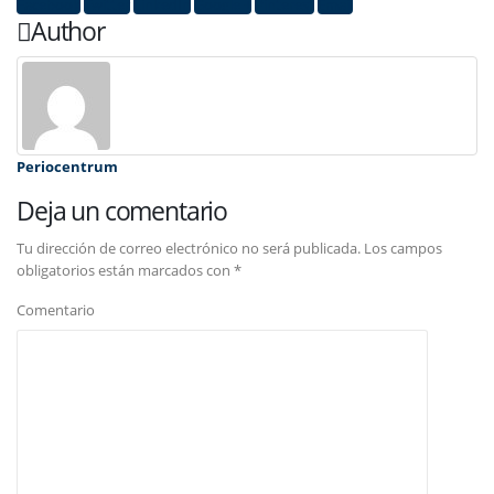
Facebook
Twitter
LinkedIn
Google +
Pinterest
Email
Author
Periocentrum
Deja un comentario
Tu dirección de correo electrónico no será publicada.
Los campos
obligatorios están marcados con
*
Comentario