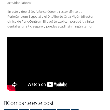
actividad laboral.
En este vídeo el Dr. Alfonso Oteo (director clínico de
PerioCentrum Segovia) y el Dr. Alberto Ortiz-Vigón (director
clínico de PerioCentrum Bilbao) te explican porqué la clínica
dental es un sitio seguro y puedes acudir sin ningún temor.
Comparte este post