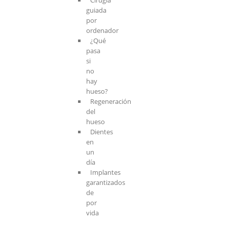
guiada
por
ordenador
¿Qué
pasa
si
no
hay
hueso?
Regeneración
del
hueso
Dientes
en
un
día
Implantes
garantizados
de
por
vida