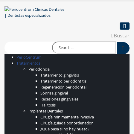
Buscar
PerioCentrum
Tratamientos
Periodoncia
Tratamiento gingivitis
Tratamiento periodontitis
Regeneración periodontal
Sonrisa gingival
Recesiones gingivales
Halitosis
Implantes Dentales
Cirugía mínimamente invasiva
Cirugía guiada por ordenador
¿Qué pasa si no hay hueso?