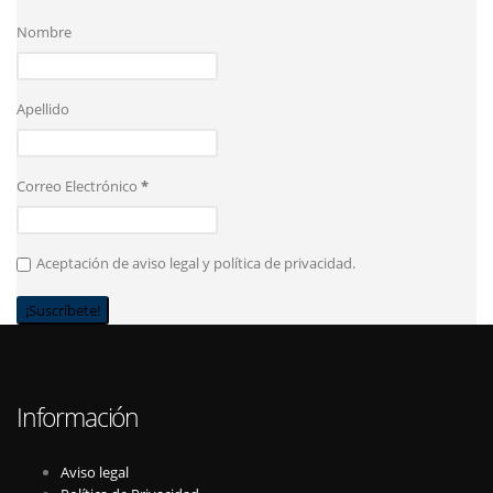
Nombre
Apellido
Correo Electrónico
*
Aceptación de aviso legal y política de privacidad.
Información
Aviso legal