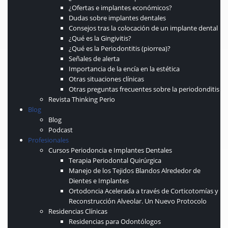
¿Ofertas e implantes económicos?
Dudas sobre implantes dentales
Consejos tras la colocación de un implante dental
¿Qué es la Gingivitis?
¿Qué es la Periodontitis (piorrea)?
Señales de alerta
Importancia de la encía en la estética
Otras situaciones clínicas
Otras preguntas frecuentes sobre la periodonditis
Revista Thinking Perio
Blog
Blog
Podcast
Profesionales
Cursos Periodoncia e Implantes Dentales
Terapia Periodontal Quirúrgica
Manejo de los Tejidos Blandos Alrededor de
Dientes e Implantes
Ortodoncia Acelerada a través de Corticotomías y
Reconstrucción Alveolar. Un Nuevo Protocolo
Residencias Clínicas
Residencias para Odontólogos