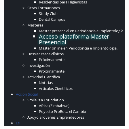
Residencias para Higienistas
Otras Formaciones
Study Club
Dental Campus
Masteres
Master presencial en Periodoncia e Implantología.
Acceso plataforma Master
Presencial
Master online en Periodoncia e Implantología.
Dossier casos clínicos
Próximamente
Investigación
Próximamente
Actividad Científica
Noticias
Artículos Científicos
Acción Social
Smile is a Foundation
África (Zimbabwe)
Poyecto ProBoca el Cambio
Apoyo a Jóvenes Emprendedores
Es