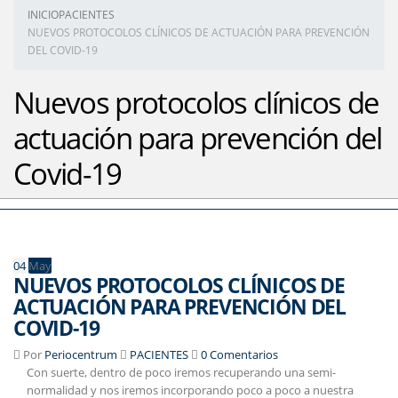
INICIO
PACIENTES
NUEVOS PROTOCOLOS CLÍNICOS DE ACTUACIÓN PARA PREVENCIÓN
DEL COVID-19
Nuevos protocolos clínicos de
actuación para prevención del
Covid-19
04
May
NUEVOS PROTOCOLOS CLÍNICOS DE
ACTUACIÓN PARA PREVENCIÓN DEL
COVID-19
Por
Periocentrum
PACIENTES
0 Comentarios
Con suerte, dentro de poco iremos recuperando una semi-
normalidad y nos iremos incorporando poco a poco a nuestra