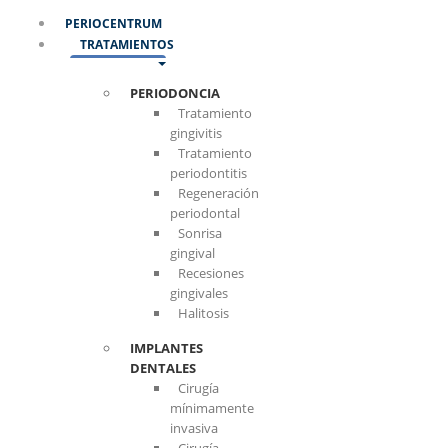
PERIOCENTRUM
TRATAMIENTOS
PERIODONCIA
Tratamiento
gingivitis
Tratamiento
periodontitis
Regeneración
periodontal
Sonrisa
gingival
Recesiones
gingivales
Halitosis
IMPLANTES
DENTALES
Cirugía
mínimamente
invasiva
Cirugía