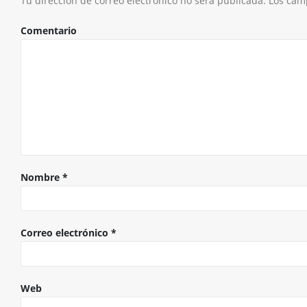
Tu dirección de correo electrónico no será publicada.
Los camp
Comentario
Nombre
*
Correo electrónico
*
Web