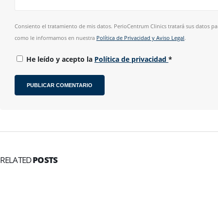
Consiento el tratamiento de mis datos. PerioCentrum Clinics tratará sus datos par
como le informamos en nuestra
Política de Privacidad y Aviso Legal
.
He leído y acepto la
Política de privacidad
*
RELATED
POSTS