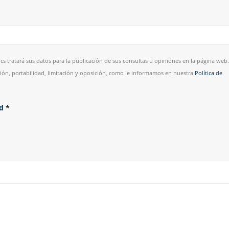
cs tratará sus datos para la publicación de sus consultas u opiniones en la página web.
esión, portabilidad, limitación y oposición, como le informamos en nuestra
Política de
ad
*