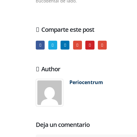
bucodental de lado.
Comparte este post
Author
Periocentrum
Deja un comentario