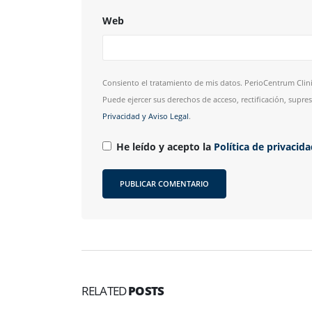
Web
Consiento el tratamiento de mis datos. PerioCentrum Clini
Puede ejercer sus derechos de acceso, rectificación, supr
Privacidad y Aviso Legal
.
He leído y acepto la
Política de privacid
RELATED
POSTS