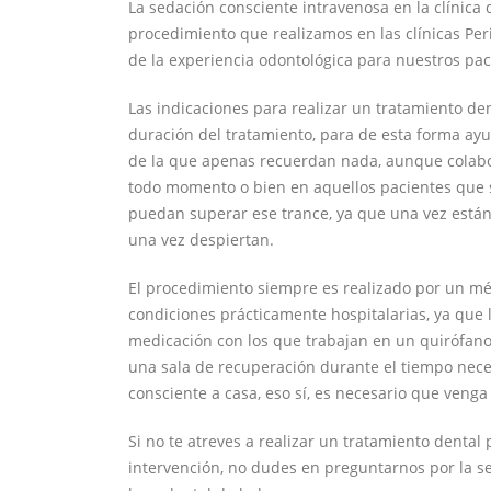
La sedación consciente intravenosa en la clínica
procedimiento que realizamos en las clínicas Pe
de la experiencia odontológica para nuestros pac
Las indicaciones para realizar un tratamiento de
duración del tratamiento, para de esta forma ayu
de la que apenas recuerdan nada, aunque colabo
todo momento o bien en aquellos pacientes que 
puedan superar ese trance, ya que una vez están
una vez despiertan.
El procedimiento siempre es realizado por un mé
condiciones prácticamente hospitalarias, ya que 
medicación con los que trabajan en un quirófano 
una sala de recuperación durante el tiempo nece
consciente a casa, eso sí, es necesario que ven
Si no te atreves a realizar un tratamiento denta
intervención, no dudes en preguntarnos por la s