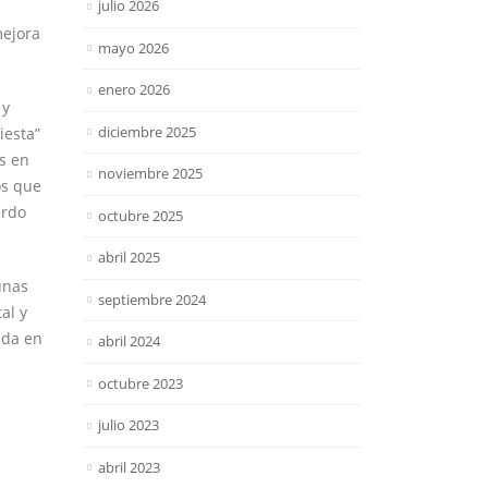
julio 2026
mejora
mayo 2026
enero 2026
 y
diciembre 2025
iesta”
s en
noviembre 2025
os que
erdo
octubre 2025
abril 2025
unas
septiembre 2024
al y
eda en
abril 2024
octubre 2023
julio 2023
abril 2023