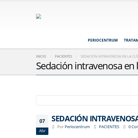
PERIOCENTRUM
TRATA
INICIO
PACIENTES
SEDACIÓN INTRAVENOSA EN LA CLÍ
Sedación intravenosa en la
SEDACIÓN INTRAVENOSA
07
Por
Periocentrum
PACIENTES
0 Co
Abr