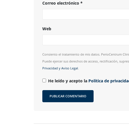
Correo electrónico
*
Web
Consiento el tratamiento de mis datos. PerioCentrum Clini
Puede ejercer sus derechos de acceso, rectificación, supr
Privacidad y Aviso Legal
.
He leído y acepto la
Política de privacid