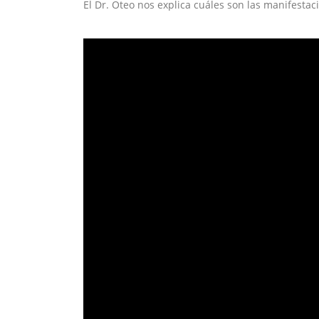
El Dr. Oteo nos explica cuáles son las manifestac