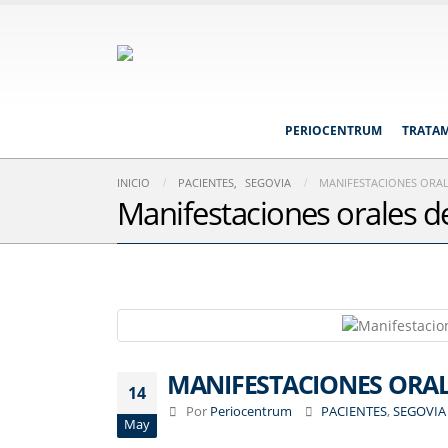
PERIOCENTRUM
TRATA
INICIO
PACIENTES
,
SEGOVIA
MANIFESTACIONES ORAL
Manifestaciones orales de
MANIFESTACIONES ORAL
14
Por
Periocentrum
PACIENTES
,
SEGOVIA
May