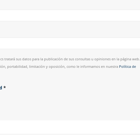
cs tratará sus datos para la publicación de sus consultas u opiniones en la página web.
esión, portabilidad, limitación y oposición, como le informamos en nuestra
Política de
ad
*