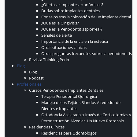
¿Ofertas e implantes económicos?
Dudas sobre implantes dentales
Consejos tras la colocación de un implante dental
¿Qué es la Gingivitis?
¿Qué es la Periodontitis (piorrea)?
Señales de alerta
Importancia de la encía en la estética
Otras situaciones clínicas
Otras preguntas frecuentes sobre la periodonditis
Revista Thinking Perio
Blog
Blog
Podcast
Profesionales
Cursos Periodoncia e Implantes Dentales
Terapia Periodontal Quirúrgica
Manejo de los Tejidos Blandos Alrededor de
Dientes e Implantes
Ortodoncia Acelerada a través de Corticotomías y
Reconstrucción Alveolar. Un Nuevo Protocolo
Residencias Clínicas
Residencias para Odontólogos