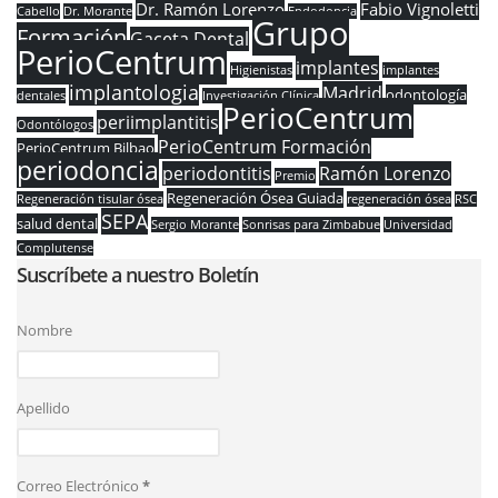
Dr. Ramón Lorenzo
Fabio Vignoletti
Cabello
Dr. Morante
Endodoncia
Grupo
Formación
Gaceta Dental
PerioCentrum
implantes
Higienistas
implantes
implantologia
Madrid
odontología
dentales
Investigación Clínica
PerioCentrum
periimplantitis
Odontólogos
PerioCentrum Formación
PerioCentrum Bilbao
periodoncia
periodontitis
Ramón Lorenzo
Premio
Regeneración Ósea Guiada
Regeneración tisular ósea
regeneración ósea
RSC
SEPA
salud dental
Sergio Morante
Sonrisas para Zimbabue
Universidad
Complutense
Suscríbete a nuestro Boletín
Nombre
Apellido
Correo Electrónico
*