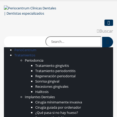
Buscar
PerioCentrum
Tratamientos
Periodoncia
Tratamiento gingivitis
Tratamiento periodontitis
Regeneración periodontal
Sonrisa gingival
Recesiones gingivales
Halitosis
Implantes Dentales
Cirugía mínimamente invasiva
Cirugía guiada por ordenador
¿Qué pasa si no hay hueso?