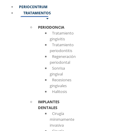
PERIOCENTRUM
TRATAMIENTOS
PERIODONCIA
Tratamiento
gingivitis
Tratamiento
periodontitis
Regeneración
periodontal
Sonrisa
gingival
Recesiones
gingivales
Halitosis
IMPLANTES
DENTALES
Cirugía
mínimamente
invasiva
Cirugía