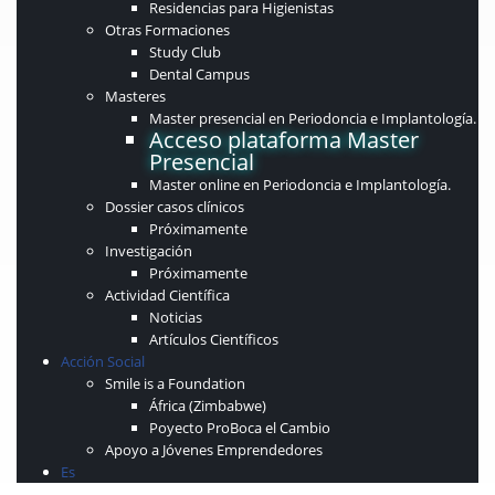
Residencias para Higienistas
Otras Formaciones
Study Club
Dental Campus
Masteres
Master presencial en Periodoncia e Implantología.
Acceso plataforma Master
Presencial
Master online en Periodoncia e Implantología.
Dossier casos clínicos
Próximamente
Investigación
Próximamente
Actividad Científica
Noticias
Artículos Científicos
Acción Social
Smile is a Foundation
África (Zimbabwe)
Poyecto ProBoca el Cambio
Apoyo a Jóvenes Emprendedores
Es