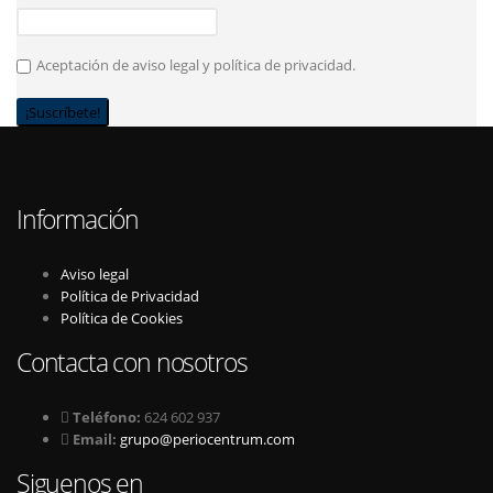
Aceptación de aviso legal y política de privacidad.
Información
Aviso legal
Política de Privacidad
Política de Cookies
Contacta con nosotros
Teléfono:
624 602 937
Email:
grupo@periocentrum.com
Siguenos en