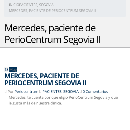
INICIO
PACIENTES
,
SEGOVIA
MERCEDES, PACIENTE DE PERIOCENTRUM SEGOVIA II
Mercedes, paciente de
PerioCentrum Segovia II
13
May
MERCEDES, PACIENTE DE
PERIOCENTRUM SEGOVIA II
Por
Periocentrum
PACIENTES
,
SEGOVIA
0 Comentarios
Mercedes, te cuenta por qué eligió PerioCentrum Segovia y qué
le gusta más de nuestra clínica.