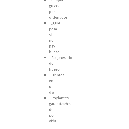
guiada
por
ordenador
¿Qué
pasa
si
no
hay
hueso?
Regeneración
del
hueso
Dientes
en
un
día
Implantes
garantizados
de
por
vida