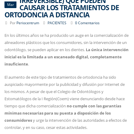
IRREVERSIBLE) QUE PUEDEN
Mar
CAUSAR LOS TRATAMIENTOS DE
ORTODONCIA A DISTANCIA
Por
Periocentrum
PACIENTES
0 Comentarios
En los últimos años se ha producido un auge en la comercialización de
alineadores plásticos que los consumidores, sin la intervención de un
odontólogo, se pueden aplicar en los dientes.
La única intervención
inicial es la limitada a un escaneado digital, completamente
insuficiente
.
El aumento de este tipo de tratamientos de ortodoncia ha sido
auspiciado mayormente por la publicidad y difusión por Internet de
los mismos. A pesar de que el Colegio de Odontólogos y
Estomatólogos de la I Región(Coem) viene denunciando desde hace
tiempo que dicha comercialización
no cumple con las garantías
mínimas necesarias para su puesta a disposición de los
consumidores
y urge la intervención de las autoridades a efectos de
controlar, y en su caso, cesar estas actividades.