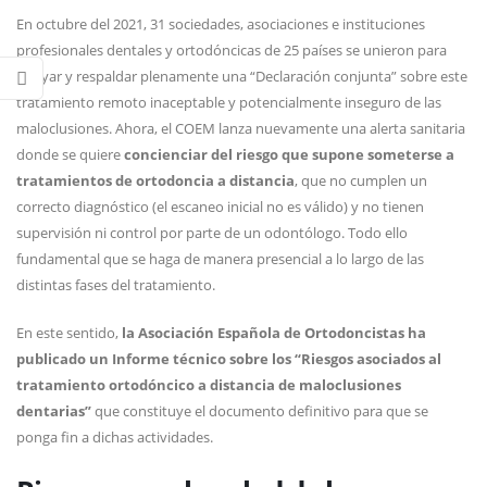
En octubre del 2021, 31 sociedades, asociaciones e instituciones
profesionales dentales y ortodóncicas de 25 países se unieron para
apoyar y respaldar plenamente una “Declaración conjunta” sobre este
tratamiento remoto inaceptable y potencialmente inseguro de las
maloclusiones. Ahora, el COEM lanza nuevamente una alerta sanitaria
donde se quiere
concienciar del riesgo que supone someterse a
tratamientos de ortodoncia a distancia
, que no cumplen un
correcto diagnóstico (el escaneo inicial no es válido) y no tienen
supervisión ni control por parte de un odontólogo. Todo ello
fundamental que se haga de manera presencial a lo largo de las
distintas fases del tratamiento.
En este sentido,
la Asociación Española de Ortodoncistas ha
publicado un Informe técnico sobre los “Riesgos asociados al
tratamiento ortodóncico a distancia de maloclusiones
dentarias”
que constituye el documento definitivo para que se
ponga fin a dichas actividades.