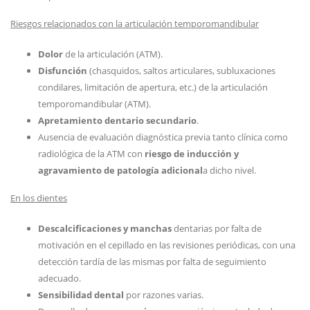
Riesgos relacionados con la articulación temporomandibular
Dolor
de la articulación (ATM).
Disfunción
(chasquidos, saltos articulares, subluxaciones
condilares, limitación de apertura, etc.) de la articulación
temporomandibular (ATM).
Apretamiento dentario secundario
.
Ausencia de evaluación diagnóstica previa tanto clínica como
radiológica de la ATM con
riesgo de inducción y
agravamiento de patología adicional
a dicho nivel.
En los dientes
Descalcificaciones y manchas
dentarias por falta de
motivación en el cepillado en las revisiones periódicas, con una
detección tardía de las mismas por falta de seguimiento
adecuado.
Sensibilidad dental
por razones varias.