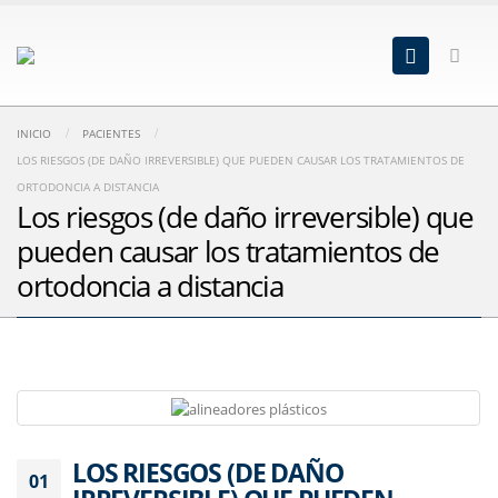
INICIO
PACIENTES
LOS RIESGOS (DE DAÑO IRREVERSIBLE) QUE PUEDEN CAUSAR LOS TRATAMIENTOS DE
ORTODONCIA A DISTANCIA
Los riesgos (de daño irreversible) que
pueden causar los tratamientos de
ortodoncia a distancia
LOS RIESGOS (DE DAÑO
01