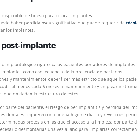
d disponible de hueso para colocar implantes.
puede haber pérdida ósea significativa que puede requerir de
técni
ar los implantes.
 post-implante
o implantológico riguroso, los pacientes portadores de implantes 
s implantes como consecuencia de la presencia de bacterias
isiones y mantenimientos deberá ser más estricto que aquellos paci
acudir al menos cada 6 meses a mantenimiento y emplear instrume
s que no dañan la estructura de estos.
 parte del paciente, el riesgo de periimplantitis y pérdida del im
es dentales requieren una buena higiene diaria y revisiones perió
erminadas prótesis en las que el acceso a la limpieza por parte d
necesario desmontarlas una vez al año para limpiarlas correctamen