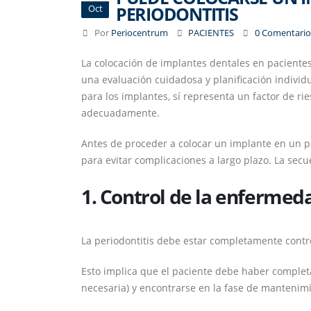
PERIODONTITIS
Oct
Por
Periocentrum
PACIENTES
0 Comentario
La colocación de implantes dentales en pacient
una evaluación cuidadosa y planificación individ
para los implantes, sí representa un factor de rie
adecuadamente.
Antes de proceder a colocar un implante en un pa
para evitar complicaciones a largo plazo. La secu
1. Control de la enfermed
La periodontitis debe estar completamente contro
Esto implica que el paciente debe haber completad
necesaria) y encontrarse en la fase de mantenimi