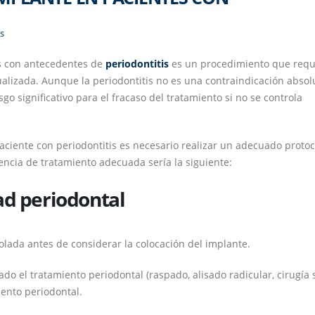
s
es con antecedentes de
periodontitis
es un procedimiento que requ
ualizada. Aunque la periodontitis no es una contraindicación absol
sgo significativo para el fracaso del tratamiento si no se controla
ciente con periodontitis es necesario realizar un adecuado protoc
encia de tratamiento adecuada sería la siguiente:
ad periodontal
lada antes de considerar la colocación del implante.
o el tratamiento periodontal (raspado, alisado radicular, cirugía s
ento periodontal.