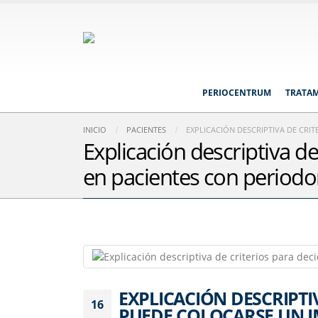
PERIOCENTRUM
TRATA
INICIO
PACIENTES
EXPLICACIÓN DESCRIPTIVA DE CRI
Explicación descriptiva d
en pacientes con periodon
EXPLICACIÓN DESCRIPTI
16
PUEDE COLOCARSE UN I