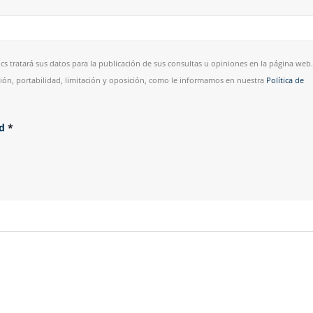
cs tratará sus datos para la publicación de sus consultas u opiniones en la página web.
esión, portabilidad, limitación y oposición, como le informamos en nuestra
Política de
ad
*