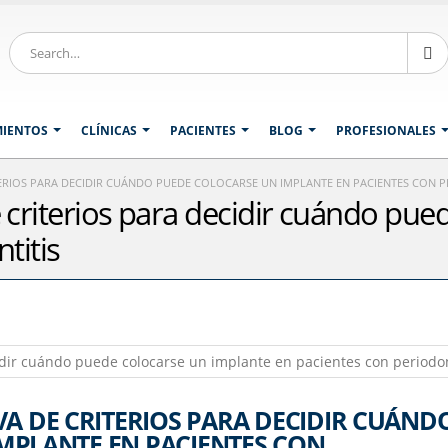
MIENTOS
CLÍNICAS
PACIENTES
BLOG
PROFESIONALES
TERIOS PARA DECIDIR CUÁNDO PUEDE COLOCARSE UN IMPLANTE EN PACIENTES CON P
e criterios para decidir cuándo pu
titis
VA DE CRITERIOS PARA DECIDIR CUÁND
MPLANTE EN PACIENTES CON