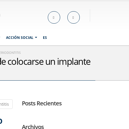
ACCIÓN SOCIAL
ES
ERIODONTITIS
ede colocarse un implante
Posts Recientes
O
Archivos