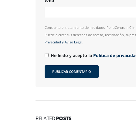
Web
Consiento el tratamiento de mis datos. PerioCentrum Clini
Puede ejercer sus derechos de acceso, rectificación, supr
Privacidad y Aviso Legal
.
He leído y acepto la
Política de privacid
RELATED
POSTS