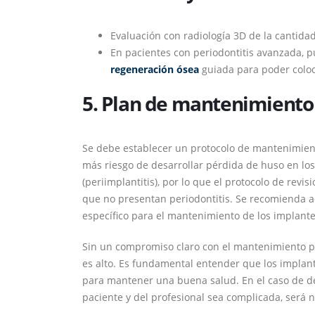
Evaluación con radiología 3D de la cantida
En pacientes con periodontitis avanzada, 
regeneración ósea
guiada para poder coloc
5. Plan de mantenimiento
Se debe establecer un protocolo de mantenimient
más riesgo de desarrollar pérdida de huso en lo
(periimplantitis), por lo que el protocolo de rev
que no presentan periodontitis. Se recomienda 
específico para el mantenimiento de los implante
Sin un compromiso claro con el mantenimiento por
es alto. Es fundamental entender que los implant
para mantener una buena salud. En el caso de det
paciente y del profesional sea complicada, será 