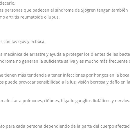
decerlo.
las personas que padecen el síndrome de Sjögren tengan también
o artritis reumatoide o lupus.
 con los ojos y la boca.
a mecánica de arrastre y ayuda a proteger los dientes de las bacte
índrome no generan la suficiente saliva y es mucho más frecuente
e tienen más tendencia a tener infecciones por hongos en la boca
s puede provocar sensibilidad a la luz, visión borrosa y daño en l
afectar a pulmones, riñones, hígado ganglios linfáticos y nervios
tinto para cada persona dependiendo de la parte del cuerpo afectad