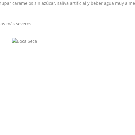
 chupar caramelos sin azúcar, saliva artificial y beber agua muy a 
as más severos.