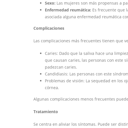
Sexo:
Las mujeres son más propensas a pa
Enfermedad reumática:
Es frecuente que 
asociada alguna enfermedad reumática com
Complicaciones
Las complicaciones más frecuentes tienen que ver
Caries: Dado que la saliva hace una limpiez
que causan caries, las personas con este s
padezcan caries.
Candidiasis: Las personas con este síndrom
Problemas de visión: La sequedad en los ojo
córnea.
Algunas complicaciones menos frecuentes pueden 
Tratamiento
Se centra en aliviar los síntomas. Puede ser dis