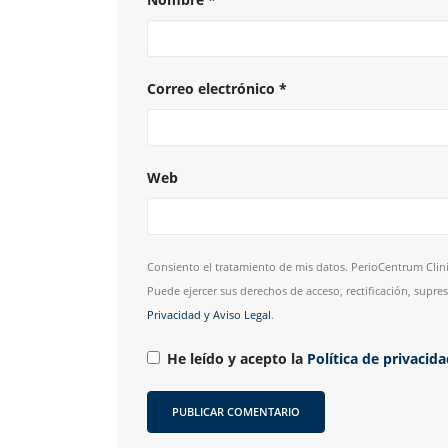
Correo electrónico
*
Web
Consiento el tratamiento de mis datos. PerioCentrum Clini
Puede ejercer sus derechos de acceso, rectificación, supr
Privacidad y Aviso Legal
.
He leído y acepto la
Política de privacid