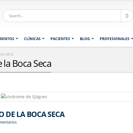
MIENTOS
CLÍNICAS
PACIENTES
BLOG
PROFESIONALES
OCA SECA
 la Boca Seca
O DE LA BOCA SECA
mentarios