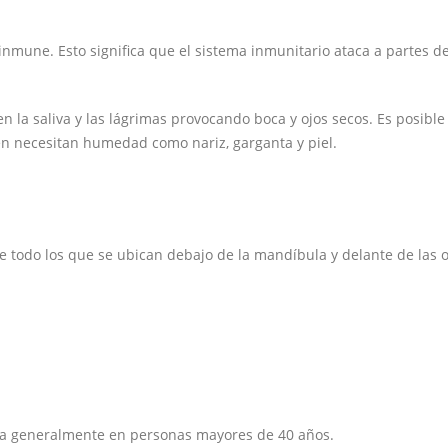
mune. Esto significa que el sistema inmunitario ataca a partes d
n la saliva y las lágrimas provocando boca y ojos secos. Es posible
 necesitan humedad como nariz, garganta y piel.
re todo los que se ubican debajo de la mandíbula y delante de las o
ca generalmente en personas mayores de 40 años.