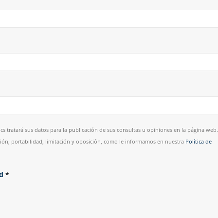
cs tratará sus datos para la publicación de sus consultas u opiniones en la página web.
esión, portabilidad, limitación y oposición, como le informamos en nuestra
Política de
ad
*