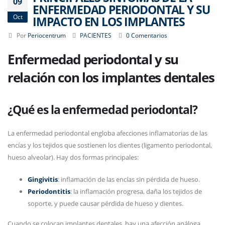
09
ENFERMEDAD PERIODONTAL Y SU
Oct
IMPACTO EN LOS IMPLANTES
Por
Periocentrum
PACIENTES
0 Comentarios
Enfermedad periodontal y su
relación con los implantes dentales
¿Qué es la enfermedad periodontal?
La enfermedad periodontal engloba afecciones inflamatorias de las
encías y los tejidos que sostienen los dientes (ligamento periodontal,
hueso alveolar). Hay dos formas principales:
Gingivitis
: inflamación de las encías sin pérdida de hueso.
Periodontitis
: la inflamación progresa, daña los tejidos de
soporte, y puede causar pérdida de hueso y dientes.
Cuando se colocan implantes dentales, hay una afección análoga,