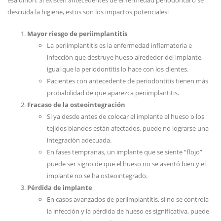
descuida la higiene, estos son los impactos potenciales:
Mayor riesgo de periimplantitis
La periimplantitis es la enfermedad inflamatoria e
infección que destruye hueso alrededor del implante,
igual que la periodontitis lo hace con los dientes.
Pacientes con antecedente de periodontitis tienen más
probabilidad de que aparezca periimplantitis.
Fracaso de la osteointegración
Si ya desde antes de colocar el implante el hueso o los
tejidos blandos están afectados, puede no lograrse una
integración adecuada.
En fases tempranas, un implante que se siente “flojo”
puede ser signo de que el hueso no se asentó bien y el
implante no se ha osteointegrado.
Pérdida de implante
En casos avanzados de periimplantitis, si no se controla
la infección y la pérdida de hueso es significativa, puede