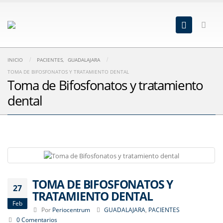
INICIO
PACIENTES
,
GUADALAJARA
TOMA DE BIFOSFONATOS Y TRATAMIENTO DENTAL
Toma de Bifosfonatos y tratamiento
dental
TOMA DE BIFOSFONATOS Y
27
TRATAMIENTO DENTAL
Feb
Por
Periocentrum
GUADALAJARA
,
PACIENTES
0 Comentarios