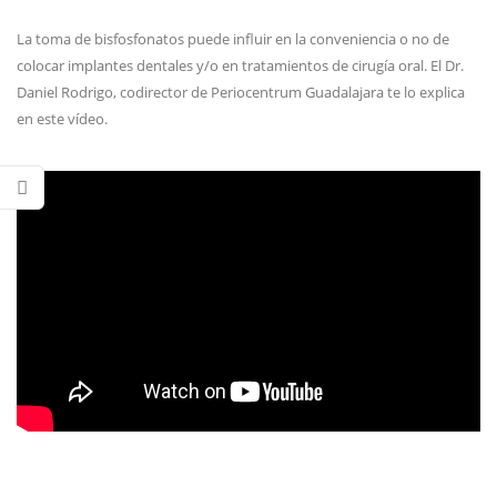
La toma de bisfosfonatos puede influir en la conveniencia o no de
colocar implantes dentales y/o en tratamientos de cirugía oral. El Dr.
Daniel Rodrigo, codirector de Periocentrum Guadalajara te lo explica
en este vídeo.