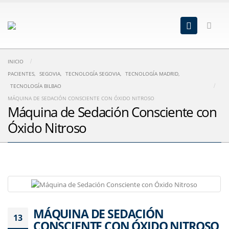
INICIO
PACIENTES
,
SEGOVIA
,
TECNOLOGÍA SEGOVIA
,
TECNOLOGÍA MADRID
,
TECNOLOGÍA BILBAO
MÁQUINA DE SEDACIÓN CONSCIENTE CON ÓXIDO NITROSO
Máquina de Sedación Consciente con
Óxido Nitroso
MÁQUINA DE SEDACIÓN
13
CONSCIENTE CON ÓXIDO NITROSO