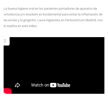
La buena higiene oral en los pacientes portadores de aparatos de
ortodoncia y/o brackets es fundamental para evitar la inflamación de
las encías y la gingivitis. Laura higienista en Periocentrum Madrid, nos
lo explica en este vídeo.