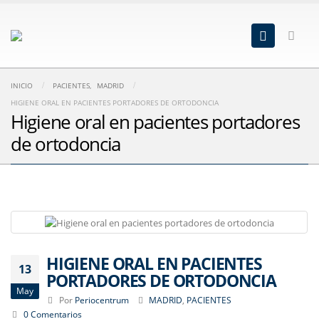
INICIO
PACIENTES
,
MADRID
HIGIENE ORAL EN PACIENTES PORTADORES DE ORTODONCIA
Higiene oral en pacientes portadores
de ortodoncia
HIGIENE ORAL EN PACIENTES
13
PORTADORES DE ORTODONCIA
May
Por
Periocentrum
MADRID
,
PACIENTES
0 Comentarios