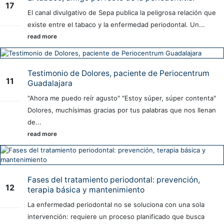
17
El canal divulgativo de Sepa publica la peligrosa relación que
May
existe entre el tabaco y la enfermedad periodontal. Un...
read more
Testimonio de Dolores, paciente de Periocentrum
11
Guadalajara
Nov
"Ahora me puedo reír agusto" "Estoy súper, súper contenta"
Dolores, muchísimas gracias por tus palabras que nos llenan
de...
read more
Fases del tratamiento periodontal: prevención,
12
terapia básica y mantenimiento
Nov
La enfermedad periodontal no se soluciona con una sola
intervención: requiere un proceso planificado que busca