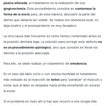
pasiva alterada,
el tratamiento es la realización de una
gingivectomía.
Este procedimiento consiste en
contornear la
forma de la encía
para, de esta manera, descubrir la parte del
diente que debería ser visible. Se realiza con anestesia local, no
deja cicatriz y el postoperatorio es muy llevadero.
La otra causa más frecuente es como hemos comentado antes es
la posición dentaria baja. La solución para corregir este defecto
no
es un procedimiento quirúrgico
, sino que consiste en llevar los
dientes a la posición adecuada.
Para ello, se debe realizar un tratamiento de
ortodoncia
.
En el caso del labio corto o con mucha movilidad el tratamiento
más indicado es la inyección de
botox
para “paralizar” el músculo y
evitar que el labio se desplace hacía arriba enseñando en exceso
la encía.
Si el problema es óseo ahí si hay que recurrir a una cirugía más