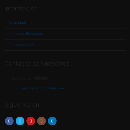
Información
Aviso legal
Política de Privacidad
Política de Cookies
Contacta con nosotros
Teléfono:
624 602 937
Email:
grupo@periocentrum.com
Siguenos en