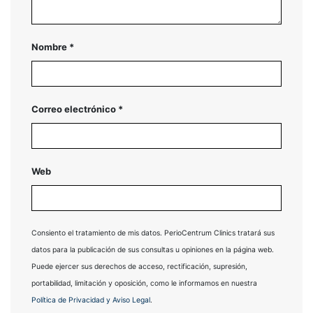
Nombre
*
Correo electrónico
*
Web
Consiento el tratamiento de mis datos. PerioCentrum Clinics tratará sus
datos para la publicación de sus consultas u opiniones en la página web.
Puede ejercer sus derechos de acceso, rectificación, supresión,
portabilidad, limitación y oposición, como le informamos en nuestra
Política de Privacidad y Aviso Legal
.