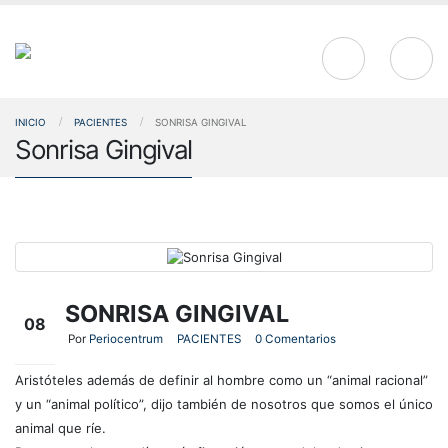
INICIO
PACIENTES
SONRISA GINGIVAL
Sonrisa Gingival
SONRISA GINGIVAL
08
Por
Periocentrum
PACIENTES
0 Comentarios
Abr
Aristóteles además de definir al hombre como un “animal racional”
y un “animal político”, dijo también de nosotros que somos el único
animal que ríe.