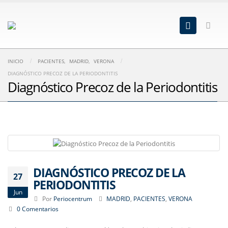
INICIO
PACIENTES
,
MADRID
,
VERONA
DIAGNÓSTICO PRECOZ DE LA PERIODONTITIS
Diagnóstico Precoz de la Periodontitis
DIAGNÓSTICO PRECOZ DE LA
27
PERIODONTITIS
Jun
Por
Periocentrum
MADRID
,
PACIENTES
,
VERONA
0 Comentarios