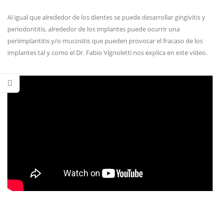
Al igual que alrededor de los dientes se puede desarrollar gingivitis y
periodontitis, alrededor de los implantes puede ocurrir una
periimplantitis y/o mucositis que pueden provocar el fracaso de los
implantes tal y como el Dr. Fabio Vignoletti nos explica en este vídeo.