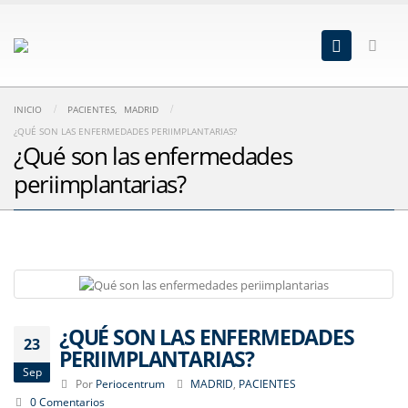
INICIO
PACIENTES
,
MADRID
¿QUÉ SON LAS ENFERMEDADES PERIIMPLANTARIAS?
¿Qué son las enfermedades
periimplantarias?
¿QUÉ SON LAS ENFERMEDADES
23
PERIIMPLANTARIAS?
Sep
Por
Periocentrum
MADRID
,
PACIENTES
0 Comentarios