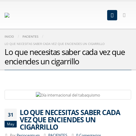
INICIO
PACIENTES
LO QUE NECESITAS SABER CADA VEZ QUE ENCIENDES UN CIGARRILLO
Lo que necesitas saber cada vez que
enciendes un cigarrillo
LO QUE NECESITAS SABER CADA
31
VEZ QUE ENCIENDES UN
May
CIGARRILLO
Por
Periocentrum
PACIENTES
0 Comentarios