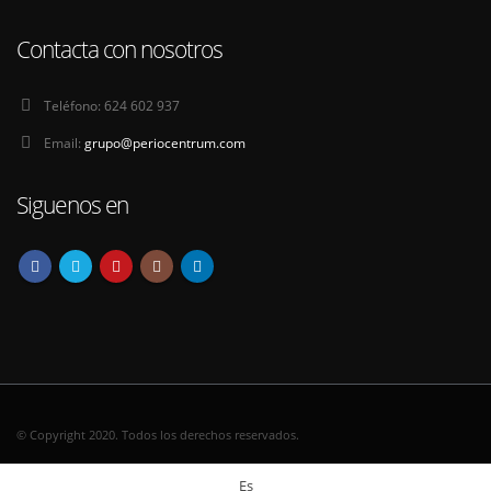
Contacta con nosotros
Teléfono:
624 602 937
Email:
grupo@periocentrum.com
Siguenos en
© Copyright 2020. Todos los derechos reservados.
Es