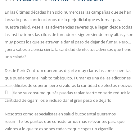
En las últimas décadas han sido numerosas las campañas que se han
lanzado para concienciarnos de lo perjudicial que es fumar para
nuestra salud. Pese a las advertencias severas que llegan desde todas
las instituciones las cifras de fumadores siguen siendo muy altas y son
muy pocos los que se atreven a dar el paso de dejar de fumar. Pero…
¿pero sabes a ciencia cierta la cantidad de efectos adversos que tiene
una calada?
Desde PerioCentrum queremos dejarte muy claras las consecuencias
que puede tener el hábito tabáquico. Fumar es una de las adicciones
mas difíciles de superar, pero si valoras la cantidad de efectos nocivos
que tiene su consumo quizás puedas replantearte en serio reducir la
cantidad de cigarrillos e incluso dar el gran paso de dejarlo.
Nosotros como especialistas en salud bucodental queremos
resumirte los puntos que consideramos más relevantes para qué
valores a lo que te expones cada vez que coges un cigarrillo.