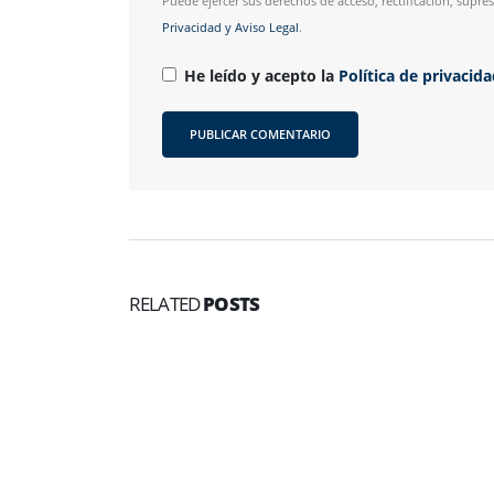
Puede ejercer sus derechos de acceso, rectificación, supr
Privacidad y Aviso Legal
.
He leído y acepto la
Política de privacid
RELATED
POSTS