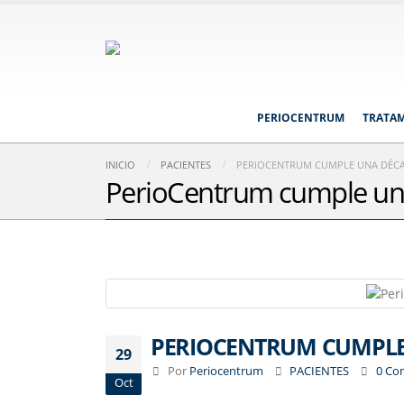
PERIOCENTRUM
TRATA
INICIO
PACIENTES
PERIOCENTRUM CUMPLE UNA DÉC
PerioCentrum cumple un
PERIOCENTRUM CUMPLE
29
Por
Periocentrum
PACIENTES
0 Co
Oct