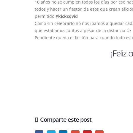
10 años no se cumplen todos los días por eso h
todos y hacer un fiestón de esos que crean afici
permitido
#kickcovid
Como sin celebrarlo no nos íbamos a quedar cada
que estábamos juntos a pesar de la distancia 🙂
Pendiente queda el fiestón para cuando todo es
¡Feliz
Comparte este post