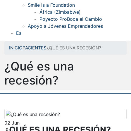
Smile is a Foundation
África (Zimbabwe)
Poyecto ProBoca el Cambio
Apoyo a Jóvenes Emprendedores
Es
INICIO
PACIENTES
¿QUÉ ES UNA RECESIÓN?
¿Qué es una
recesión?
02
Jun
¿QUÉ ES UNA RECESIÓN?