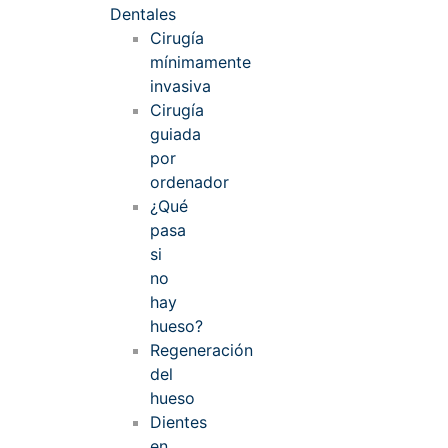
Dentales
Cirugía
mínimamente
invasiva
Cirugía
guiada
por
ordenador
¿Qué
pasa
si
no
hay
hueso?
Regeneración
del
hueso
Dientes
en