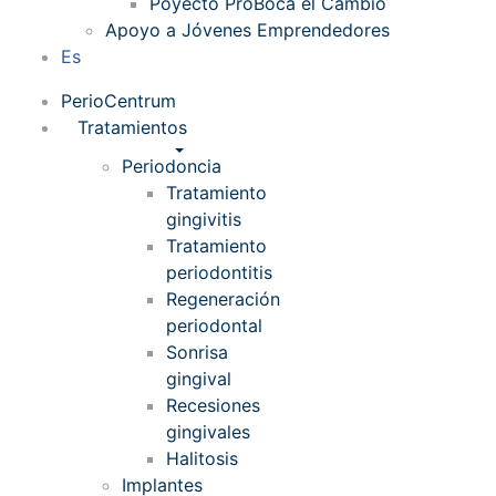
Poyecto ProBoca el Cambio
Apoyo a Jóvenes Emprendedores
Es
PerioCentrum
Tratamientos
Periodoncia
Tratamiento
gingivitis
Tratamiento
periodontitis
Regeneración
periodontal
Sonrisa
gingival
Recesiones
gingivales
Halitosis
Implantes