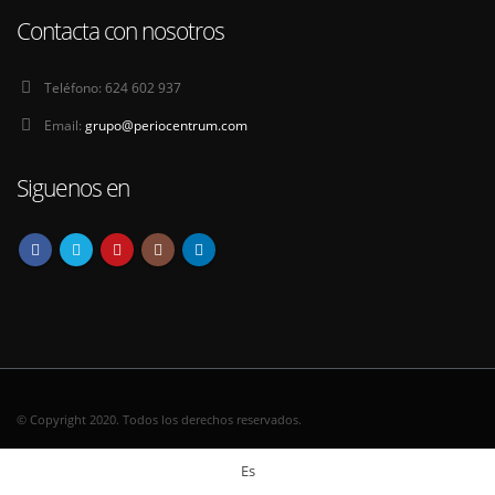
Contacta con nosotros
Teléfono:
624 602 937
Email:
grupo@periocentrum.com
Siguenos en
© Copyright 2020. Todos los derechos reservados.
Es