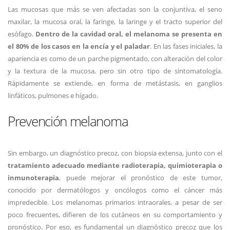
Las mucosas que más se ven afectadas son la conjuntiva, el seno
maxilar, la mucosa oral, la faringe, la laringe y el tracto superior del
esófago.
Dentro de la cavidad oral, el melanoma se presenta en
el 80% de los casos en la encía y el paladar
. En las fases iniciales, la
apariencia es como de un parche pigmentado, con alteración del color
y la textura de la mucosa, pero sin otro tipo de sintomatología.
Rápidamente se extiende, en forma de metástasis, en ganglios
linfáticos, pulmones e hígado.
Prevención melanoma
Sin embargo, un diagnóstico precoz, con biopsia extensa, junto con el
tratamiento adecuado mediante radioterapia, quimioterapia o
inmunoterapia
, puede mejorar el pronóstico de este tumor,
conocido por dermatólogos y oncólogos como el cáncer más
impredecible. Los melanomas primarios intraorales, a pesar de ser
poco frecuentes, difieren de los cutáneos en su comportamiento y
pronóstico. Por eso, es fundamental un diagnóstico precoz que los