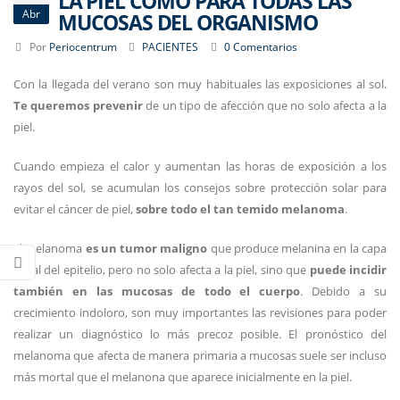
LA PIEL COMO PARA TODAS LAS
Abr
MUCOSAS DEL ORGANISMO
Por
Periocentrum
PACIENTES
0 Comentarios
Con la llegada del verano son muy habituales las exposiciones al sol.
Te queremos prevenir
de un tipo de afección que no solo afecta a la
piel.
Cuando empieza el calor y aumentan las horas de exposición a los
rayos del sol, se acumulan los consejos sobre protección solar para
evitar el cáncer de piel,
sobre todo el tan temido melanoma
.
El melanoma
es un tumor maligno
que produce melanina en la capa
basal del epitelio, pero no solo afecta a la piel, sino que
puede incidir
también en las mucosas de todo el cuerpo
. Debido a su
crecimiento indoloro, son muy importantes las revisiones para poder
realizar un diagnóstico lo más precoz posible. El pronóstico del
melanoma que afecta de manera primaria a mucosas suele ser incluso
más mortal que el melanona que aparece inicialmente en la piel.