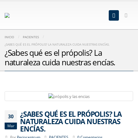
INICIO
PACIENTES
¿SABES QUÉ ES EL PRÓPOLIS? LA NATURALEZA CUIDA NUESTRAS ENCÍAS.
¿Sabes qué es el própolis? La
naturaleza cuida nuestras encías.
¿SABES QUÉ ES EL PRÓPOLIS? LA
30
NATURALEZA CUIDA NUESTRAS
Mar
ENCÍAS.
Por
Periocentrum
PACIENTES
0 Comentarios