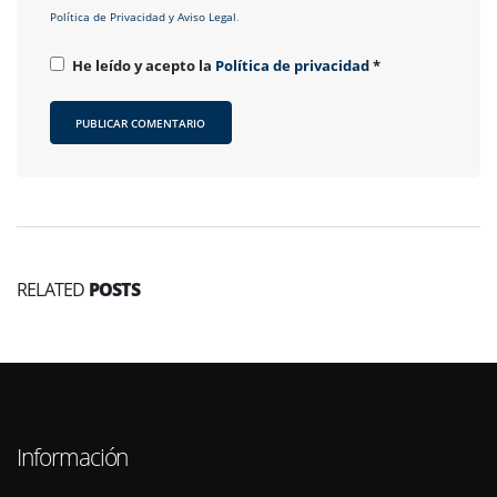
Política de Privacidad y Aviso Legal
.
He leído y acepto la
Política de privacidad
*
RELATED
POSTS
Información