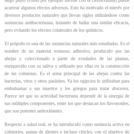
largo plazo (como por ejemplo sucede con la clorhexidina) puede
acarrear algunos efectos adversos. Esto ha motivado el interés por
diversos productos naturales que llevan siglos utilizándose como
sustancias antibacterianas, tratando de hallar una similar eficacia,
pero evitando los efectos colaterales de los químicos.
El própolis es una de las sustancias naturales más estudiadas. Es el
nombre de un material resinoso, adhesivo, producido por las
abejas y coleccionado a partir de exudados de las plantas,
enriquecido con su saliva y utilizado por ellas en la construcción
de las colmenas. Es el arma principal de las abejas contra las
bacterias, virus y otros parásitos. Ya los egipcios lo utilizaban para
embalsamar a sus muertos y los griegos para tratar abscesos.
Parece ser que su actividad bacteriana depende de la sinergia de
sus múltiples componentes, entre los que destacan los flavonoides,
que son potentes antioxidantes.
Respecto a salud oral, se ha introducido como sustancia activa en
colutorios, pastas de dientes e incluso chicles, con el objetivo de