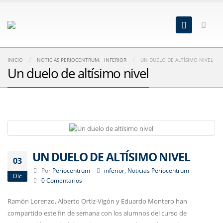
INICIO
NOTICIAS PERIOCENTRUM
,
INFERIOR
UN DUELO DE ALTÍSIMO NIVEL
Un duelo de altísimo nivel
UN DUELO DE ALTÍSIMO NIVEL
03
Por
Periocentrum
inferior
,
Noticias Periocentrum
Dic
0 Comentarios
Ramón Lorenzo, Alberto Ortiz-Vigón y Eduardo Montero han
compartido este fin de semana con los alumnos del curso de