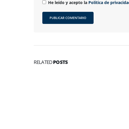
He leído y acepto la
Política de privacid
RELATED
POSTS