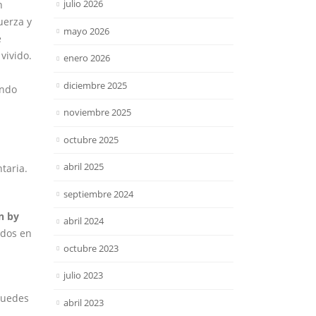
julio 2026
n
uerza y
mayo 2026
e
vivido.
enero 2026
diciembre 2025
endo
noviembre 2025
octubre 2025
abril 2025
taria.
septiembre 2024
n by
abril 2024
ados en
octubre 2023
julio 2023
 puedes
abril 2023