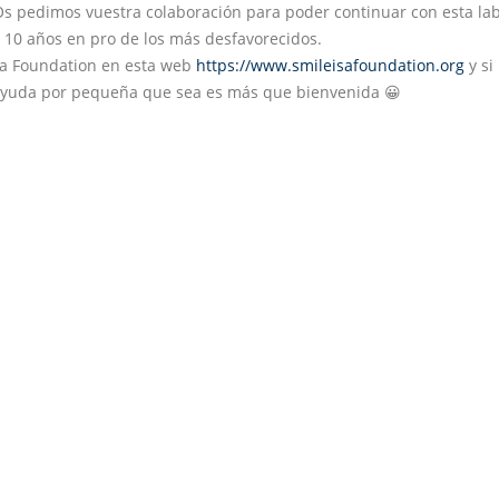
 Os pedimos vuestra colaboración para poder continuar con esta la
 10 años en pro de los más desfavorecidos.
s a Foundation en esta web
https://www.smileisafoundation.org
y si 
 ayuda por pequeña que sea es más que bienvenida 😀