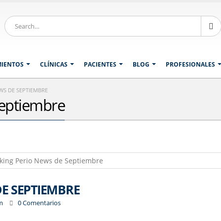
MIENTOS
CLÍNICAS
PACIENTES
BLOG
PROFESIONALES
WS DE SEPTIEMBRE
Septiembre
DE SEPTIEMBRE
m
0 Comentarios