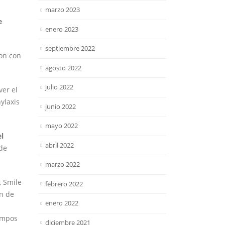
marzo 2023
e
enero 2023
septiembre 2022
ron con
agosto 2022
julio 2022
er el
ylaxis
junio 2022
mayo 2022
l
abril 2022
 de
marzo 2022
, Smile
febrero 2022
ón de
enero 2022
iempos
diciembre 2021