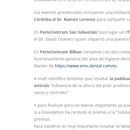
Los eventos presenciales incluyeron una invitaci
Córdoba al Dr. Ramón Lorenzo
para compartir c
En
PerioCentrum San Sebastián
tuvo lugar un
IT
el Dr. David Chavarri quien impartió una ponenci
En
PerioCentrum Bilbao
contamos con dos compañ
funcionamiento general del área de higiene denta
Master de
https://www.ems-dental.com/es
A nivel científico tenemos que resaltar
la publica
artículo
“Influencia de la altura del pilar protési
casos y controles”
Y para finalizar pero no menos importante ya que
is a Foundation ha recibido el premio a la “Solid
premios.
Para nosotros es muy importante resaltar la labo