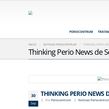
PERIOCENTRUM
TRATA
INICIO
NOTICIAS PERIOCENTRUM
THINKING PERIO NE
Thinking Perio News de 
THINKING PERIO NEWS 
30
Por
Periocentrum
Noticias Periocentru
Sep