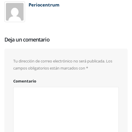
Periocentrum
Deja un comentario
Tu dirección de correo electrónico no será publicada.
Los
campos obligatorios están marcados con
*
Comentario