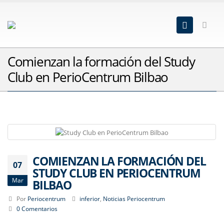
Comienzan la formación del Study
Club en PerioCentrum Bilbao
COMIENZAN LA FORMACIÓN DEL
07
STUDY CLUB EN PERIOCENTRUM
Mar
BILBAO
Por
Periocentrum
inferior
,
Noticias Periocentrum
0 Comentarios