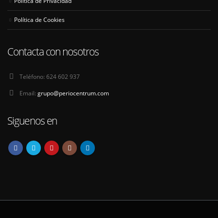
Política de Privacidad
Política de Cookies
Contacta con nosotros
Teléfono:
624 602 937
Email:
grupo@periocentrum.com
Siguenos en