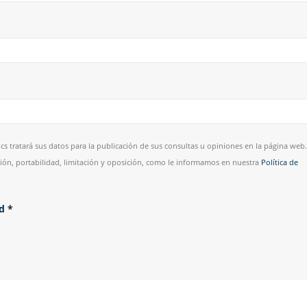
cs tratará sus datos para la publicación de sus consultas u opiniones en la página web.
esión, portabilidad, limitación y oposición, como le informamos en nuestra
Política de
ad
*