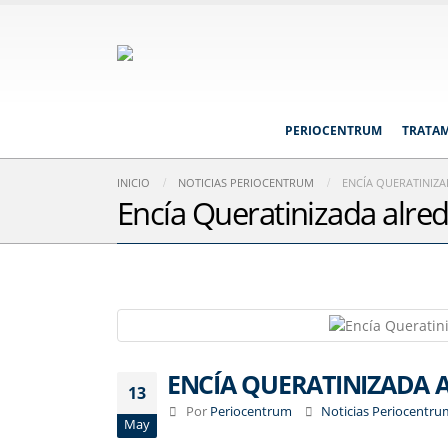
PERIOCENTRUM
TRATA
INICIO
NOTICIAS PERIOCENTRUM
ENCÍA QUERATINIZ
Encía Queratinizada alre
ENCÍA QUERATINIZADA 
13
Por
Periocentrum
Noticias Periocentru
May