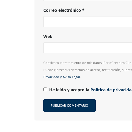
Correo electrónico
*
Web
Consiento el tratamiento de mis datos. PerioCentrum Clini
Puede ejercer sus derechos de acceso, rectificación, supr
Privacidad y Aviso Legal
.
He leído y acepto la
Política de privacid