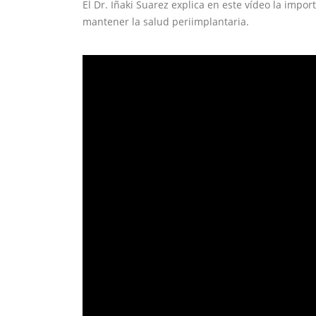
El Dr. Iñaki Suarez explica en este vídeo la impo
mantener la salud periimplantaria.