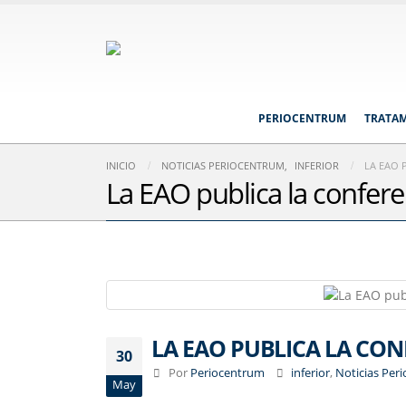
PERIOCENTRUM
TRATA
INICIO
NOTICIAS PERIOCENTRUM
,
INFERIOR
LA EAO 
La EAO publica la confere
LA EAO PUBLICA LA CON
30
Por
Periocentrum
inferior
,
Noticias Per
May