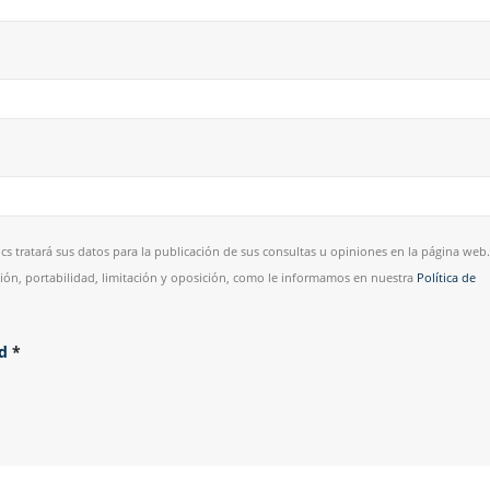
cs tratará sus datos para la publicación de sus consultas u opiniones en la página web.
esión, portabilidad, limitación y oposición, como le informamos en nuestra
Política de
ad
*