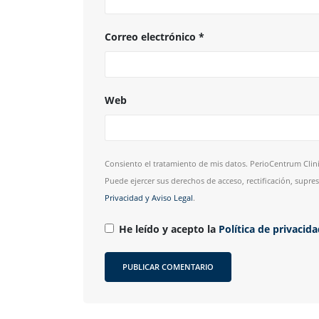
Correo electrónico
*
Web
Consiento el tratamiento de mis datos. PerioCentrum Clini
Puede ejercer sus derechos de acceso, rectificación, supr
Privacidad y Aviso Legal
.
He leído y acepto la
Política de privacid