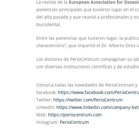
La revista de la
European Association for Osseoi
ponencias principales que tuvieron lugar en el 
del año pasado y que reunió a profesionales y es
bucodental.
Entre las ponencias que tuvieron lugar, la public
characteristics
”, que impartió el Dr. Alberto Ortiz
Los doctores de PerioCentrum compaginan su labo
con diversas instituciones científicas y de estudi
Conozca todas las novedades de PerioCentrum y l
Facebook:
https://www.facebook.com/PerioCent
Twitter:
https://twitter.com/PerioCentrum
Linkedin:
https://www.linkedin.com/company-bet
Web:
https://periocentrum.com
Instagram:
PerioCentrum