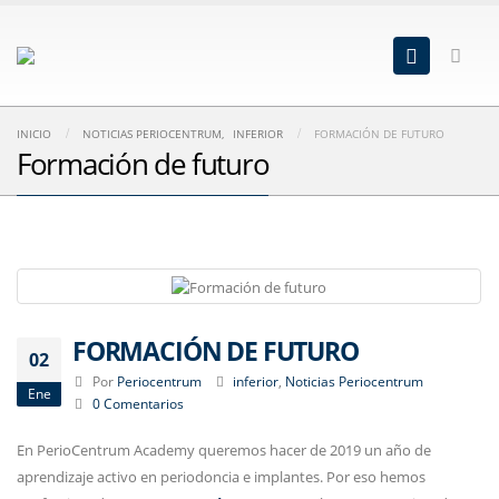
INICIO
NOTICIAS PERIOCENTRUM
,
INFERIOR
FORMACIÓN DE FUTURO
Formación de futuro
FORMACIÓN DE FUTURO
02
Por
Periocentrum
inferior
,
Noticias Periocentrum
Ene
0 Comentarios
En PerioCentrum Academy queremos hacer de 2019 un año de
aprendizaje activo en periodoncia e implantes. Por eso hemos